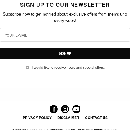
SIGN UP TO OUR NEWSLETTER
Subscribe now to get notified about exclusive offers from men's uno
every week!
SIGN UP
I would like to receive news and special offers.
PRIVACY POLICY
DISCLAIMER
CONTACT US
Koomen International Company Limited.
2026 © all rights reserved