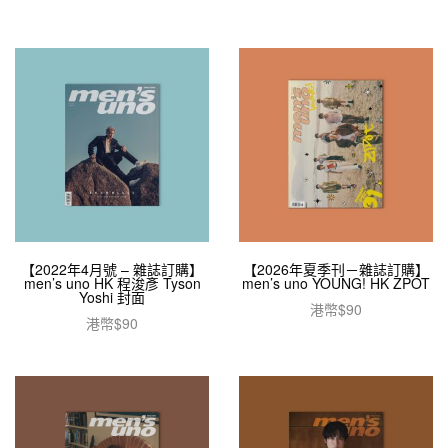
【2022年4月號 – 雜誌訂購】
【2026年夏季刊－雜誌訂購】
men’s uno HK 程浚彥 Tyson
men’s uno YOUNG! HK ZPOT
Yoshi 封面
港幣$
90
港幣$
90
加入購物車
加入購物車