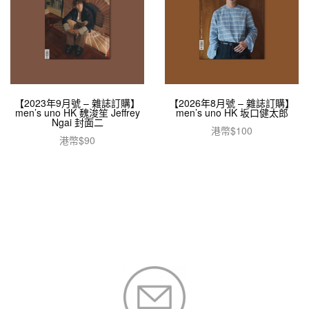
【2023年9月號 – 雜誌訂購】
【2026年8月號 – 雜誌訂購】
men’s uno HK 魏浚笙 Jeffrey
men’s uno HK 坂口健太郎
Ngai 封面二
港幣$
100
港幣$
90
加入購物車
加入購物車