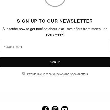
SIGN UP TO OUR NEWSLETTER
Subscribe now to get notified about exclusive offers from men's uno
every week!
SIGN UP
I would like to receive news and special offers.