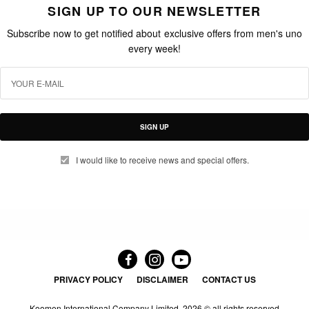
SIGN UP TO OUR NEWSLETTER
Subscribe now to get notified about exclusive offers from men's uno
every week!
SIGN UP
I would like to receive news and special offers.
PRIVACY POLICY
DISCLAIMER
CONTACT US
Koomen International Company Limited.
2026 © all rights reserved