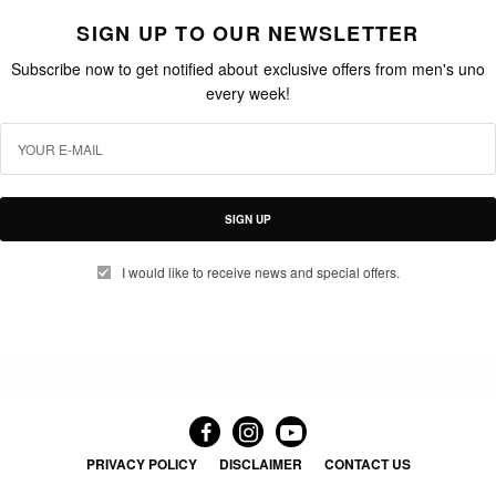
SIGN UP TO OUR NEWSLETTER
Subscribe now to get notified about exclusive offers from men's uno
every week!
SIGN UP
I would like to receive news and special offers.
PRIVACY POLICY
DISCLAIMER
CONTACT US