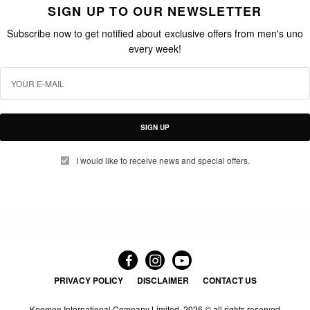
SIGN UP TO OUR NEWSLETTER
Subscribe now to get notified about exclusive offers from men's uno
every week!
SIGN UP
I would like to receive news and special offers.
PRIVACY POLICY
DISCLAIMER
CONTACT US
Koomen International Company Limited.
2026 © all rights reserved