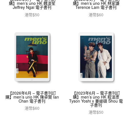
購】men’s uno HK 魏浚笙
購】men’s uno HK 林家謙
Jeffrey Ngai 電子書刊
Terence Lam 電子書刊
港幣$
50
港幣$
60
加入購物車
加入購物車
【2026年6月 – 電子書刊訂
【2023年6月 – 電子書刊訂
購】men’s uno HK 陳卓賢 Ian
購】men’s uno HK 程浚彥
Chan 電子書刊
Tyson Yoshi x 婁峻碩 Shou 電
子書刊
港幣$
60
港幣$
50
加入購物車
加入購物車