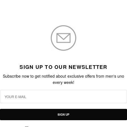
SIGN UP TO OUR NEWSLETTER
Subscribe now to get notified about exclusive offers from men's uno
every week!
SIGN UP