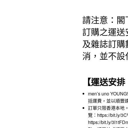
請注意：閣
訂購之運送
及雜誌訂購
消，並不設
【運送安排
men’s uno YO
括運費，並以順豐
訂單只限香港本地
覽：
https://bit.ly/
https://bit.ly/3I1tFD