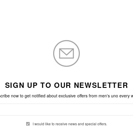
SIGN UP TO OUR NEWSLETTER
cribe now to get notified about exclusive offers from men's uno every 
I would like to receive news and special offers.