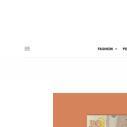
FASHION
P