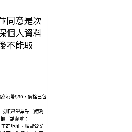
並同意是次
保個人資料
後不能取
本售價為港幣$90，價格已包
，或順豐營業點（請瀏
助櫃（請瀏覽：
、工商地址、順豐營業