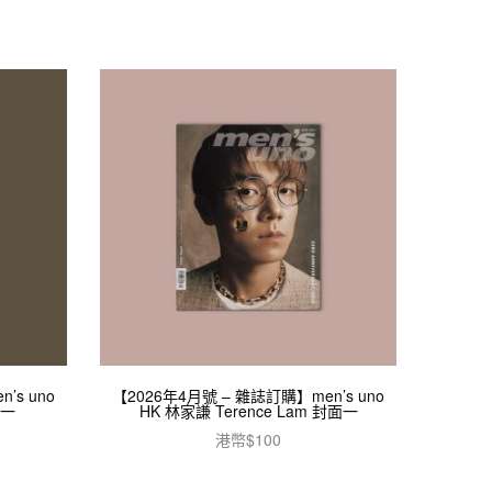
’s uno
【2026年4月號 – 雜誌訂購】men’s uno
面一
HK 林家謙 Terence Lam 封面一
港幣$
100
加入購物車