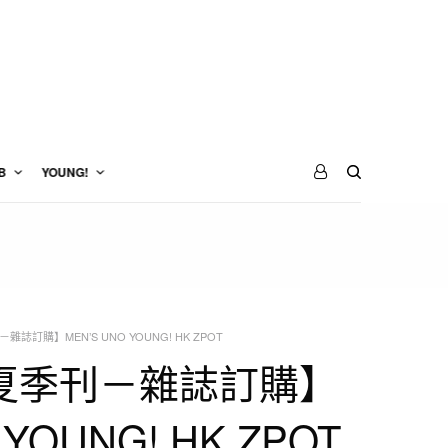
B
YOUNG!
雜誌訂購】MEN’S UNO YOUNG! HK ZPOT
年夏季刊－雜誌訂購】
o YOUNG! HK ZPOT