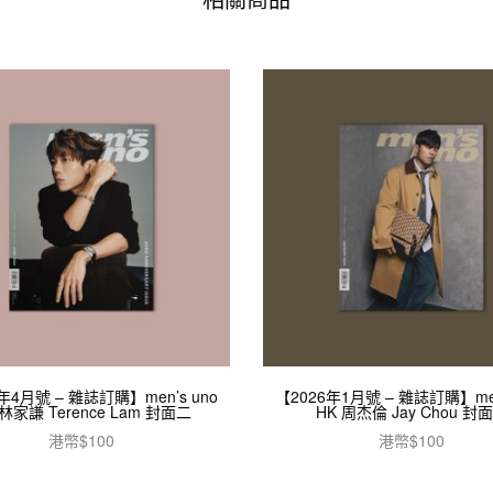
年4月號 – 雜誌訂購】men’s uno
【2026年1月號 – 雜誌訂購】men
 林家謙 Terence Lam 封面二
HK 周杰倫 Jay Chou 封
港幣$
100
港幣$
100
加入購物車
加入購物車