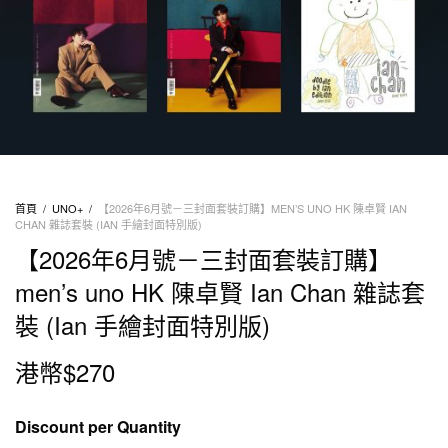
首頁
/
UNO+
/
【2026年6月號－三封面套裝訂購】MEN’S UNO HK 陳卓賢 IAN
CHAN 雜誌套裝 (IAN 手繪封面特別版)
【2026年6月號－三封面套裝訂購】
men’s uno HK 陳卓賢 Ian Chan 雜誌套
裝 (Ian 手繪封面特別版)
港幣$
270
Discount per Quantity