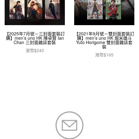
【2025年7月號－三封面套裝訂
【2021年9月號－雙封面套裝訂
購】men’s uno HK 陳卓賢 Ian
購】men’s uno HK 堀米雄斗
Chan 三封面雜誌套裝
Yuto Horigome 雙封面雜誌套
裝
港幣$
240
港幣$
165
加入購物車
閱讀全文