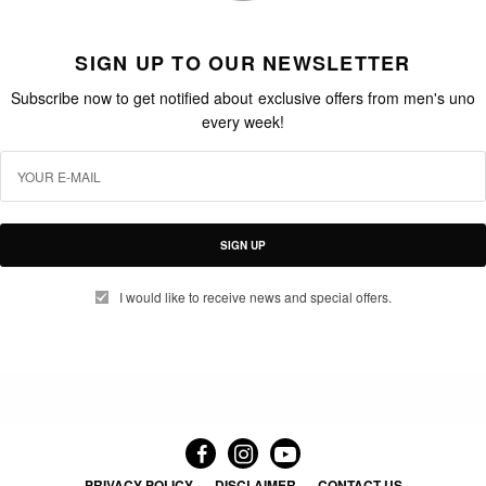
SIGN UP TO OUR NEWSLETTER
Subscribe now to get notified about exclusive offers from men's uno
every week!
SIGN UP
I would like to receive news and special offers.
PRIVACY POLICY
DISCLAIMER
CONTACT US