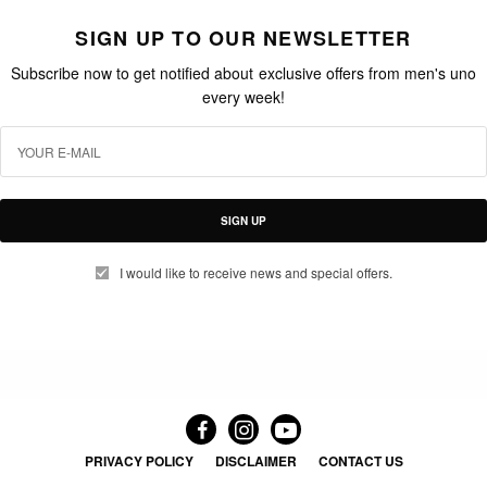
SIGN UP TO OUR NEWSLETTER
Subscribe now to get notified about exclusive offers from men's uno
every week!
SIGN UP
I would like to receive news and special offers.
PRIVACY POLICY
DISCLAIMER
CONTACT US