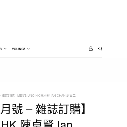
B
YOUNG!
– 雜誌訂購】MEN’S UNO HK 陳卓賢 IAN CHAN 封面二
6月號 – 雜誌訂購】
o HK 陳卓賢 Ian