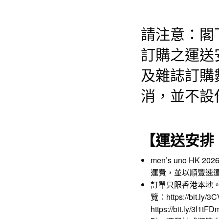
請注意：閣
訂購之運送
及雜誌訂購
消，並不設
【運送安排
men’s uno HK 2
運費，並以順豐速
訂單只限香港本地
覽：
https://bit.ly/
https://bit.ly/3I1tFD