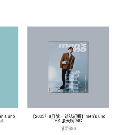
’s uno
【2023年8月號 – 雜誌訂購】men’s uno
封面
HK 張天賦 MC
港幣$
90