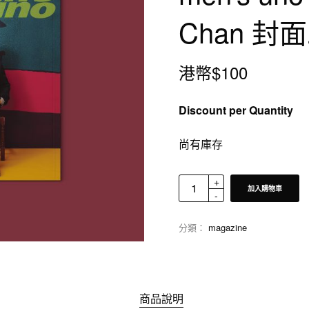
Chan 封
港幣$
100
Discount per Quantity
尚有庫存
加入購物車
分類：
magazine
商品說明