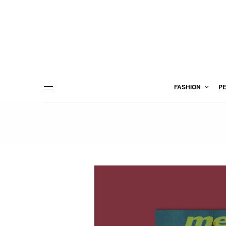
FASHION
P