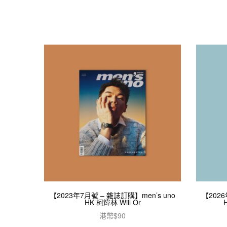
【2023年7月號 – 雜誌訂購】men’s uno
【2026
HK 柯煒林 Will Or
港幣$
90