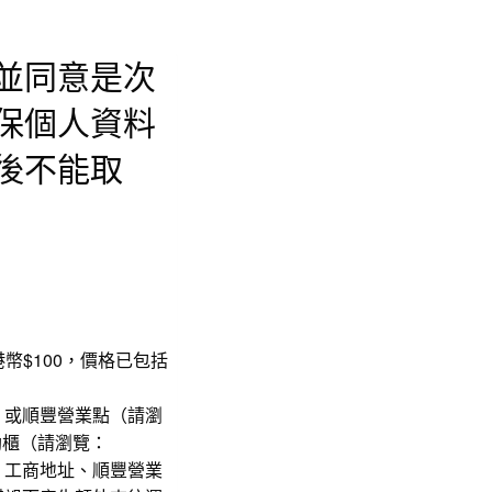
並同意是次
保個人資料
後不能取
為港幣$100，價格已包括
，或順豐營業點（請瀏
助櫃（請瀏覽：
、工商地址、順豐營業