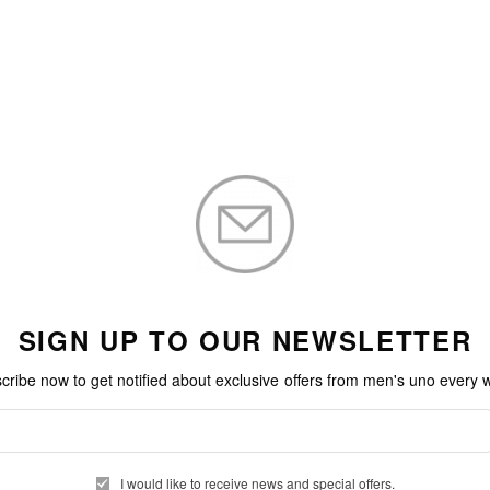
加入購物車
加入購物車
SIGN UP TO OUR NEWSLETTER
cribe now to get notified about exclusive offers from men's uno every 
I would like to receive news and special offers.