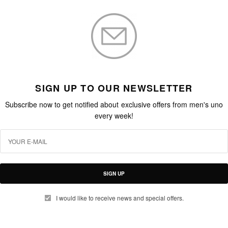
SIGN UP TO OUR NEWSLETTER
Subscribe now to get notified about exclusive offers from men's uno
every week!
SIGN UP
I would like to receive news and special offers.