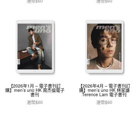
港幣$
60
港幣$
60
加入購物車
加入購物車
【2026年1月 – 電子書刊訂
【2026年4月 – 電子書刊訂
購】men’s uno HK 周杰倫電子
購】men’s uno HK 林家謙
書刊
Terence Lam 電子書刊
港幣$
60
港幣$
60
加入購物車
加入購物車