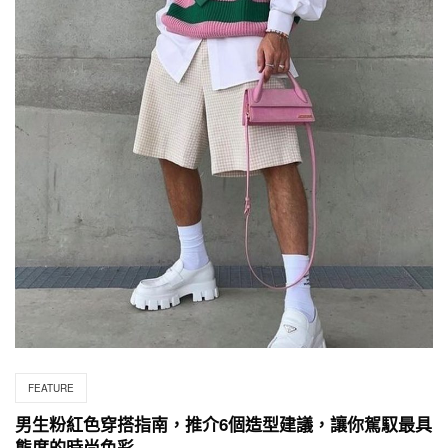
FEATURE
男生粉紅色穿搭指南，推介6個造型建議，讓你駕馭最具
態度的時尚色彩