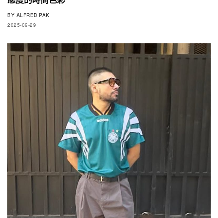
BY
ALFRED PAK
2025-09-29