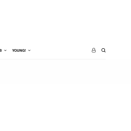
B
YOUNG!