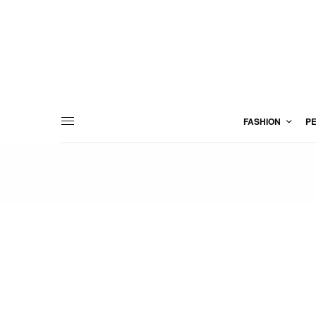
FASHION
P