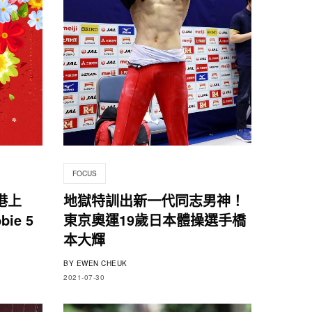
FOCUS
港上
地獄特訓出新一代同志男神！
ie 5
東京奧運19歲日本體操選手橋
本大輝
BY
EWEN CHEUK
2021-07-30