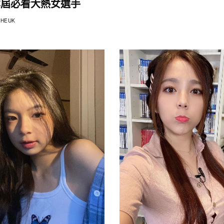
本屆必看大熱女選手
HEUK