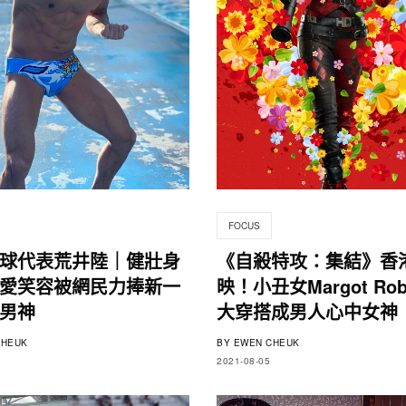
FOCUS
球代表荒井陸｜健壯身
《自殺特攻：集結》香
愛笑容被網民力捧新一
映！小丑女Margot Robb
男神
大穿搭成男人心中女神
HEUK
BY
EWEN CHEUK
2021-08-05