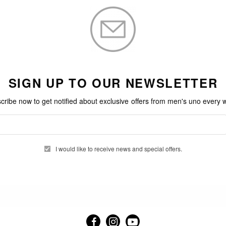
SIGN UP TO OUR NEWSLETTER
cribe now to get notified about exclusive offers from men's uno every 
I would like to receive news and special offers.