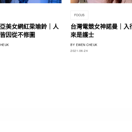
FOCUS
亞美女網紅梁瑜鈴｜人
台灣電競女神諾曼｜入
皆因從不修圖
來是護士
HEUK
BY
EWEN CHEUK
2021-06-24