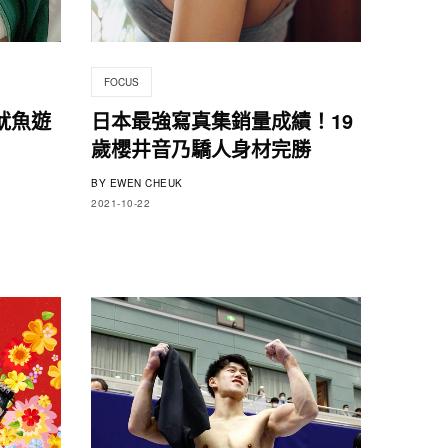
FOCUS
魷魚遊
日本最強寫真集銷量成績！19
歲櫻井音乃驕人身材完勝
BY
EWEN CHEUK
2021-10-22