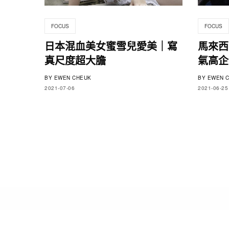
FOCUS
FOCUS
日本混血美女蜜雪兒愛美｜寫
馬來西
真尺度超大膽
氣高企
BY
EWEN CHEUK
BY
EWEN C
2021-07-06
2021-06-25