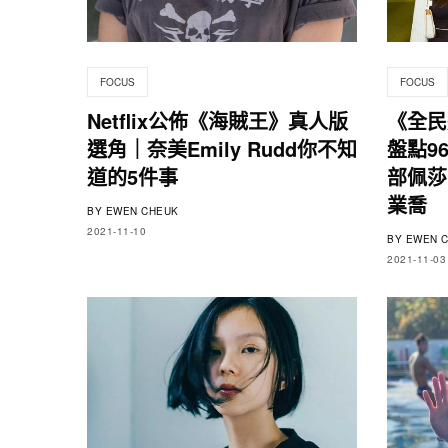
FOCUS
FOCUS
Netflix公佈《海賊王》真人版
《全民
選角｜奈美Emily Rudd你不知
盤點9
道的5件事
部佩莎
業喬
BY
EWEN CHEUK
2021-11-10
BY
EWEN C
2021-11-03