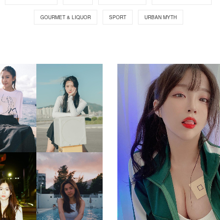
GOURMET & LIQUOR
SPORT
URBAN MYTH