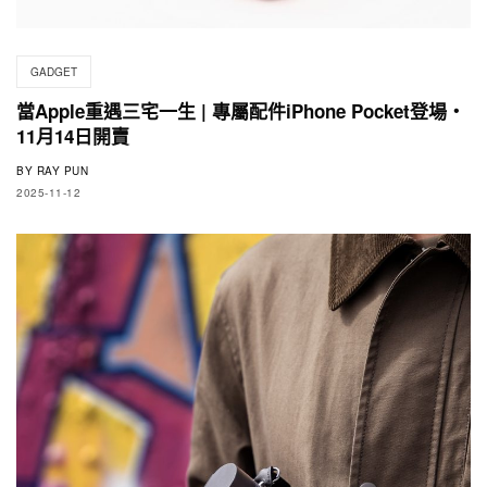
GADGET
當Apple重遇三宅一生 | 專屬配件iPhone Pocket登場・
11月14日開賣
BY
RAY PUN
2025-11-12