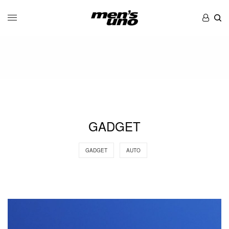
GADGET
GADGET
AUTO