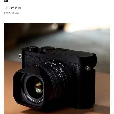
BY
RAY PUN
2025-12-04