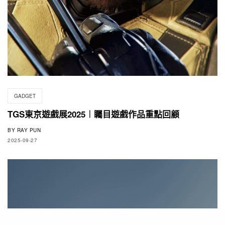
GADGET
TGS東京遊戲展2025︱矚目遊戲作品重點回顧
BY
RAY PUN
2025-09-27