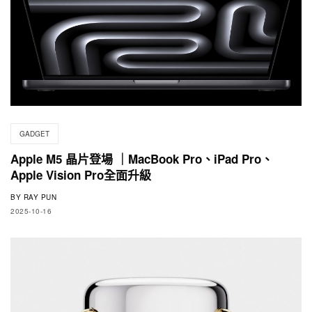
GADGET
Apple M5 晶片登場 ｜MacBook Pro、iPad Pro、
Apple Vision Pro全面升級
BY
RAY PUN
2025-10-16