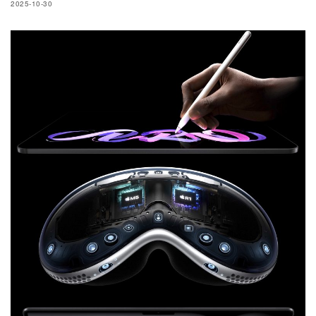
2025-10-30