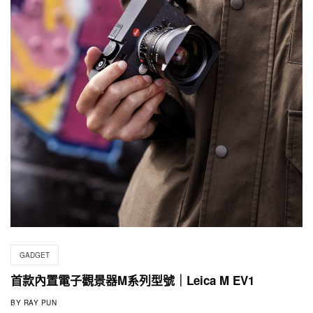
GADGET
首款內置電子觀景器M系列型號｜Leica M EV1
BY
RAY PUN