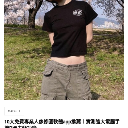
GADGET
10大免費專業人像修圖軟體app推薦︱實測強大電腦手
機P圖去背功能