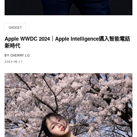
GADGET
Apple WWDC 2024｜Apple Intelligence邁入智能電話
新時代
BY
CHERRY LO
2024-06-11