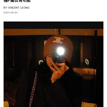
BY
VINCENT LEONG
2024-05-24