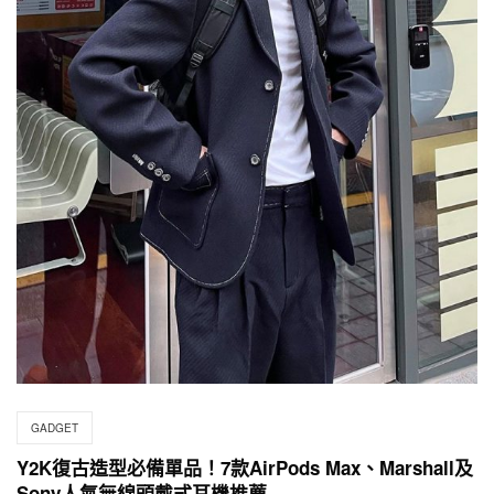
GADGET
Y2K復古造型必備單品！7款AirPods Max、Marshall及
Sony人氣無線頭戴式耳機推薦