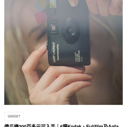
GADGET
傻瓜機300百多元可入手｜6種Kodak、Fujifilm及Agfa