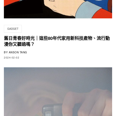
GADGET
舊日青春好時光｜這些80年代家用新科技產物、流行動
漫你又聽過嗎？
BY
ANSON TANG
2024-02-02