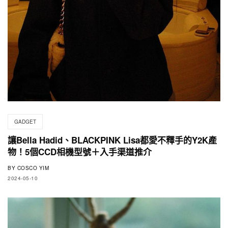
GADGET
讓Bella Hadid、BLACKPINK Lisa都愛不釋手的Y2K產
物！5個CCD相機型號＋入手渠道推介
BY
COSCO YIM
2024-05-10