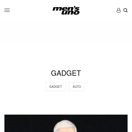
GADGET
GADGET
AUTO