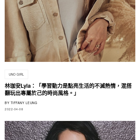
UNO GIRL
林珈安Lyla：「學習動力是點亮生活的不滅熱情，混搭
翻玩出專屬於己的時尚風格。」
BY
TIFFANY LEUNG
2022-04-08