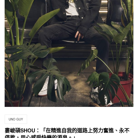
UNO GUY
婁峻碩SHOU：「在精進自我的道路上努力奮進、永不
停歇，用心感受快樂的源泉。」