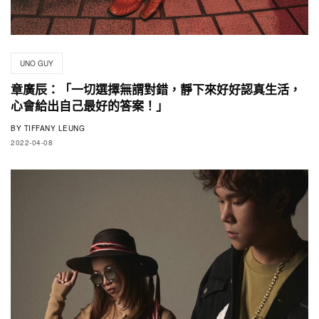
UNO GUY
章廣辰：「一切選擇無謂對錯，靜下來好好認真生活，
心會給出自己最好的答案！」
BY
TIFFANY LEUNG
2022-04-08