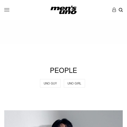
PEOPLE
UNO GUY
UNO GIRL