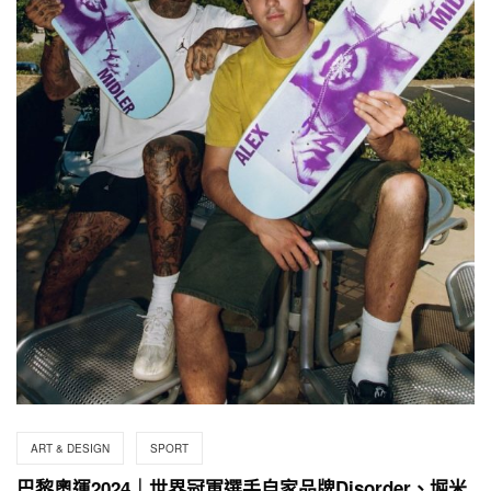
ART & DESIGN
SPORT
巴黎奧運2024｜世界冠軍選手自家品牌Disorder、堀米