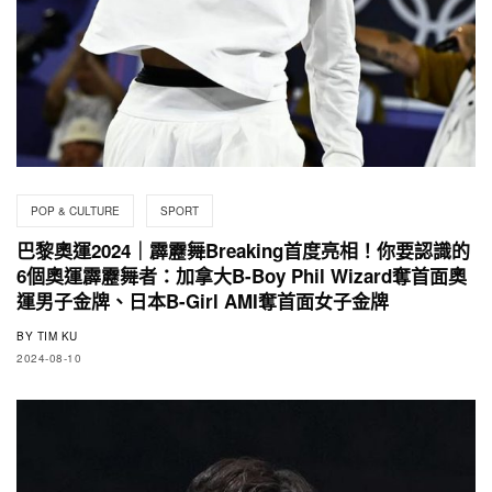
POP & CULTURE
SPORT
巴黎奧運2024｜霹靂舞Breaking首度亮相！你要認識的
6個奧運霹靂舞者：加拿大B-Boy Phil Wizard奪首面奧
運男子金牌、日本B-Girl AMI奪首面女子金牌
BY
TIM KU
2024-08-10