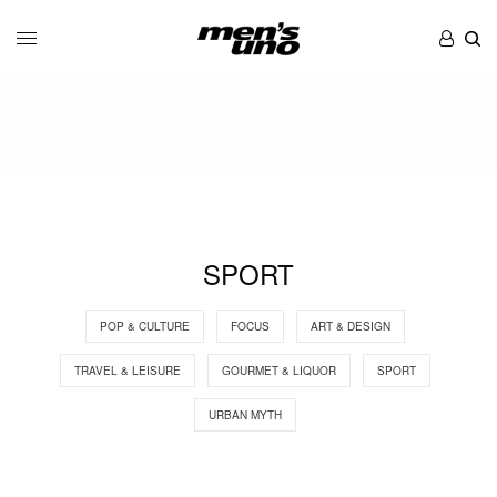
SPORT
POP & CULTURE
FOCUS
ART & DESIGN
TRAVEL & LEISURE
GOURMET & LIQUOR
SPORT
URBAN MYTH