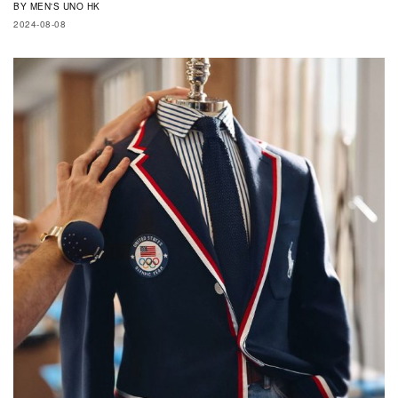
BY
MEN'S UNO HK
2024-08-08