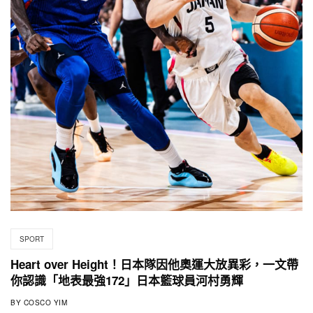
SPORT
Heart over Height！日本隊因他奧運大放異彩，一文帶
你認識「地表最強172」日本籃球員河村勇輝
BY
COSCO YIM