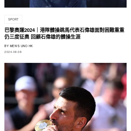
SPORT
巴黎奧運2024｜港隊體操跳馬代表石偉雄面對困難重重
仍三度征奧 回顧石偉雄的體操生涯
BY
MEN'S UNO HK
2024-08-08