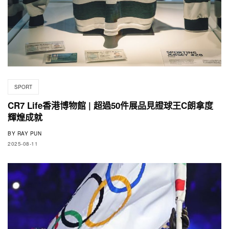
SPORT
CR7 Life香港博物館 | 超過50件展品見證球王C朗拿度
輝煌成就
BY
RAY PUN
2025-08-11