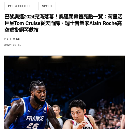
POP & CULTURE
SPORT
巴黎奧運2024完滿落幕！奧運閉幕禮亮點一覽：荷里活
巨星Tom Cruise從天而降、瑞士音樂家Alain Roche高
空垂掛鋼琴獻技
BY
TIM KU
2024-08-12