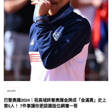
SPORT
巴黎奧運2024｜祖高域終奪奧運金牌成「金滿貫」史上
第5人！ 7件事讓你更認識這位網壇一哥