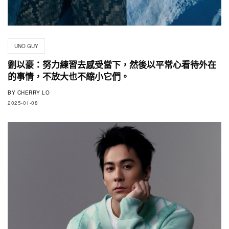
UNO GUY
劉以豪：努力練習去感受當下，然後以平常心看待外在
的事情，不放大也不縮小它們。
BY
CHERRY LO
2025-01-08