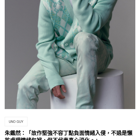
UNO GUY
朱鑑然：「故作堅強不容丁點負面情緒入侵，不過是懶
於處理情緒包袱，但不代表真心消化。」