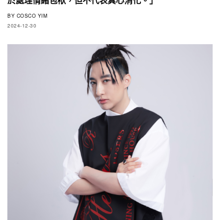
BY
COSCO YIM
2024-12-30