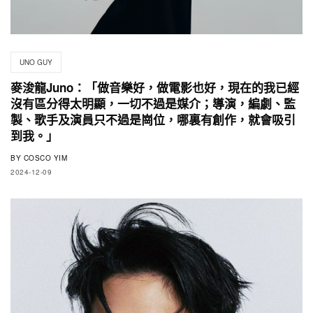
UNO GUY
麥浚龍Juno：「做音樂好，做電影也好，現在的我已經
沒有區分得太明顯，一切不過是媒介；導演，編劇、監
製、歌手及演員只不過是崗位，哪裏有創作，就會吸引
到我。」
BY
COSCO YIM
2024-12-09