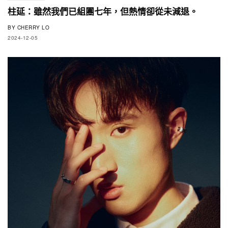
柱延：雖然我們已組團七年，但熱情卻從未減退。
BY
CHERRY LO
2024-12-05