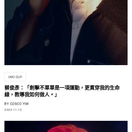
UNO GUY
蔡俊彥：「劍擊不單單是一項運動，更貫穿我的生命
線，教導我如何做人。」
BY
COSCO YIM
2024-11-12