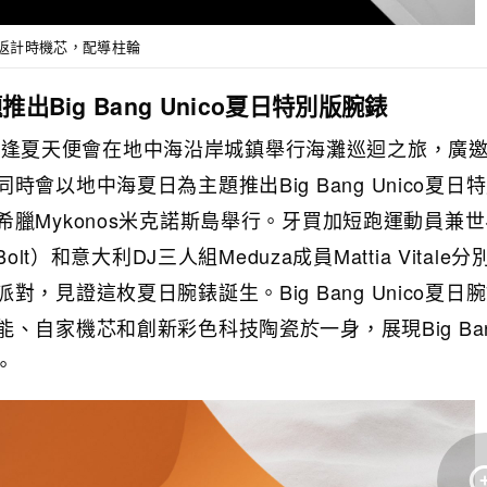
自動飛返計時機芯，配導柱輪
Big Bang Unico夏日特別版腕錶
開始，每逢夏天便會在地中海沿岸城鎮舉行海灘巡迴之旅，廣
會以地中海夏日為主題推出Big Bang Unico夏日
臘Mykonos米克諾斯島舉行。牙買加短跑運動員兼
olt）和意大利DJ三人組Meduza成員Mattia Vitale
，見證這枚夏日腕錶誕生。Big Bang Unico夏日
、自家機芯和創新彩色科技陶瓷於一身，展現Big Ba
念。