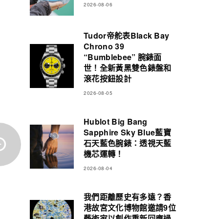
2026-08-06
Tudor帝舵表Black Bay
Chrono 39
“Bumblebee” 腕錶面
世！全新黃黑雙色錶盤和
滾花按鈕設計
2026-08-05
Hublot Big Bang
Sapphire Sky Blue藍寶
石天藍色腕錶：透視天藍
機芯運轉！
2026-08-04
我們距離歷史有多遠？香
港故宮文化博物館邀請9位
藝術家以創作重新回應過