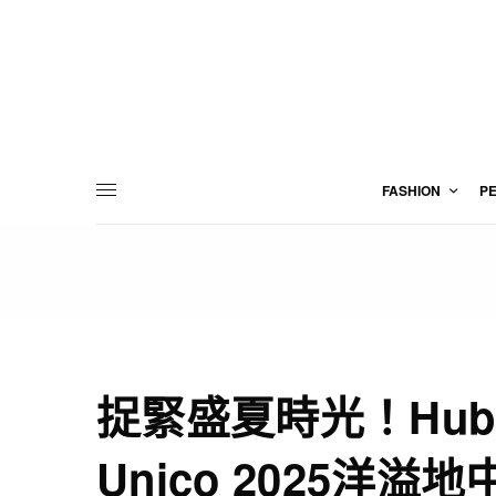
FASHION
P
捉緊盛夏時光！Hublo
Unico 2025洋