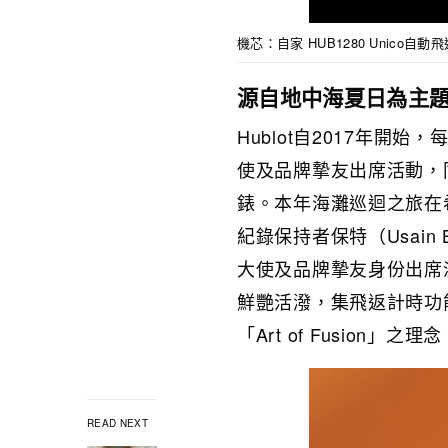
機芯：自家 HUB1280 Unico
源自地中海夏日為主題推出
Hublot自2017年
使及品牌摯友出席活動，同時
錶。本年海灘巡迴之旅在希
紀錄保持者保特（Usain B
大使及品牌摯友身份出席派對
鮮艷活潑，集飛返計時功能
「Art of Fusion」之理
READ NEXT