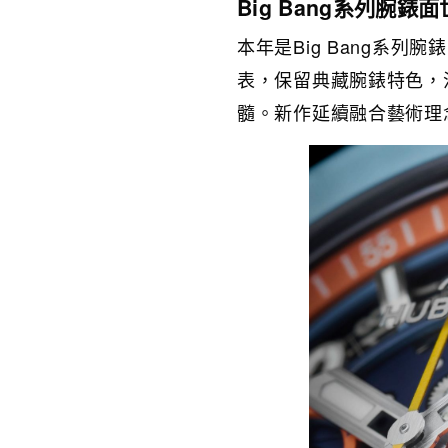
Big Bang系列腕錶面
本年是Big Bang系列腕
表，保留典藏腕錶特色，注
髓。新作延續融合藝術理