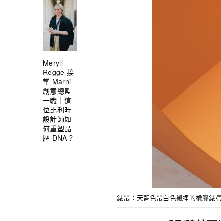
Meryll
Rogge 接
掌 Marni
創意總監
一職｜這
位比利時
設計師如
何重塑品
牌 DNA？
錶帶：天藍色帶白色襯裡的橡膠錶