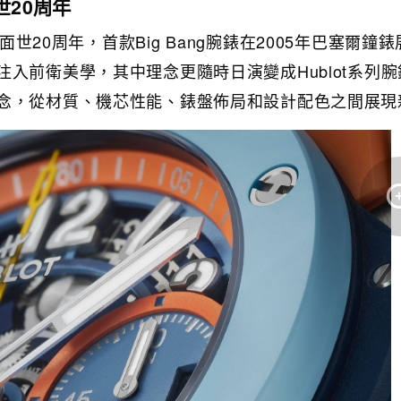
世20周年
錶面世20周年，首款Big Bang腕錶在2005年巴塞爾鐘
入前衛美學，其中理念更隨時日演變成Hublot系列腕
念，從材質、機芯性能、錶盤佈局和設計配色之間展現