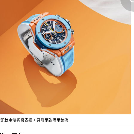
帶配鈦金屬折疊表扣，另附兩款備用錶帶