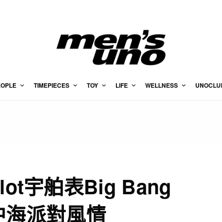
EOPLE
TIMEPIECES
TOY
LIFE
WELLNESS
UNOCLU
t宇舶表Big Bang
溢地中海派對風情