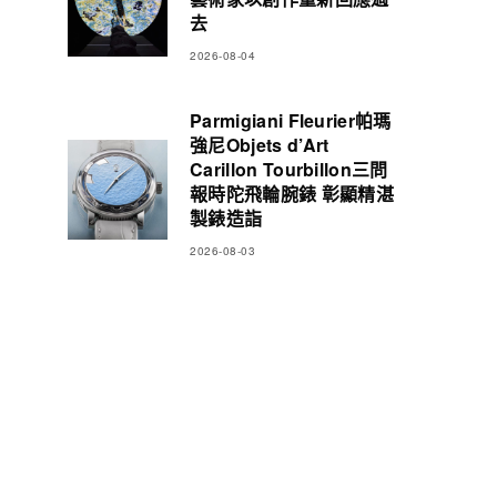
去
2026-08-04
Parmigiani Fleurier帕瑪
強尼Objets d’Art
Carillon Tourbillon三問
報時陀飛輪腕錶 彰顯精湛
製錶造詣
2026-08-03