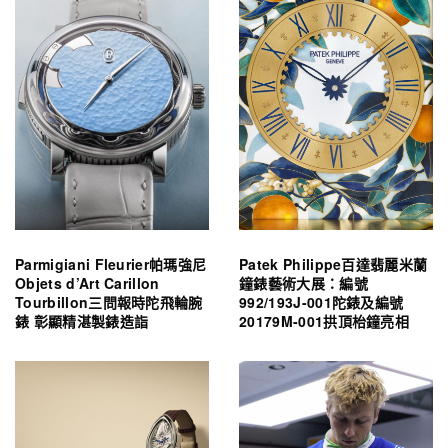
Parmigiani Fleurier帕瑪強尼
Patek Philippe百達翡麗米蘭
Objets d’Art Carillon
鐘錶藝術大展：編號
Tourbillon三問報時陀飛輪腕
992/193J-001陀錶及編號
錶 彰顯精湛製錶造詣
20179M-001拱頂枱鐘亮相