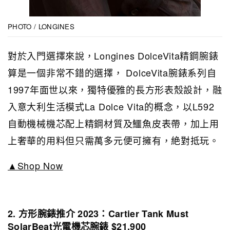
PHOTO / LONGINES
對於入門選擇來說，Longines DolceVita精鋼腕錶
算是一個非常不錯的選擇， DolceVita腕錶系列自
1997年面世以來，獨特優雅的長方形表殼設計，融
入意大利生活模式La Dolce Vita的概念，以L592
自動機械機芯配上精鋼材質及鱷魚皮表帶，加上用
上奢華的用料但只需萬多元便可擁有，絶對抵玩。
▲Shop Now
2. 方形腕錶推介 2023：Cartier Tank Must
SolarBeat光電機芯腕錶 $21,900