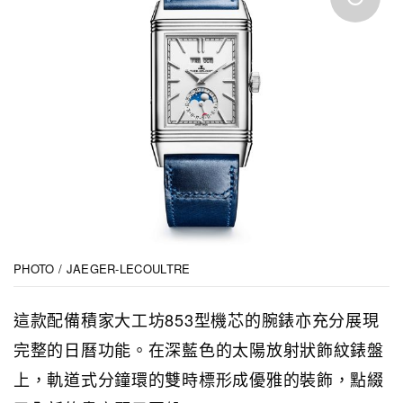
PHOTO / JAEGER-LECOULTRE
這款配備積家大工坊853型機芯的腕錶亦充分展現
完整的日曆功能。在深藍色的太陽放射狀飾紋錶盤
上，軌道式分鐘環的雙時標形成優雅的裝飾，點綴