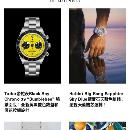
RELATED POSTS
Tudor帝舵表Black Bay
Hublot Big Bang Sapphire
Chrono 39 “Bumblebee” 腕
Sky Blue藍寶石天藍色腕錶：
錶面世！全新黃黑雙色錶盤和
透視天藍機芯運轉！
滾花按鈕設計