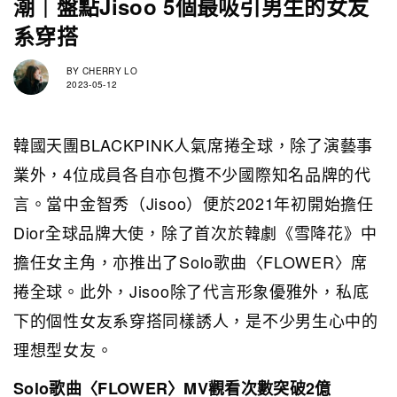
潮｜盤點Jisoo 5個最吸引男生的女友
系穿搭
BY
CHERRY LO
2023-05-12
韓國天團BLACKPINK人氣席捲全球，除了演藝事
業外，4位成員各自亦包攬不少國際知名品牌的代
言。當中金智秀（Jisoo）便於2021年初開始擔任
Dior全球品牌大使，除了首次於韓劇《雪降花》中
擔任女主角，亦推出了Solo歌曲
〈FLOWER〉席
捲全球
。此外，Jisoo除了代言形象優雅外，私底
下的個性女友系穿搭同樣誘人，是不少男生心中的
理想型女友。
Solo歌曲〈FLOWER〉MV
觀看次數突破2億