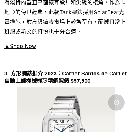
有獨特的垂直平面錶耳設計和尖銳的棱角，作為卡
地亞的傳世經典，此款Tank腕錶採用SolarBeat光
電機芯，於高級鐘表市場上較為罕有，配襯日常上
班服或斯文的打扮也十分合適。
▲Shop Now
3. 方形腕錶推介 2023：Cartier Santos de Cartier
自動上鏈機械機芯精鋼腕錶 $57,500