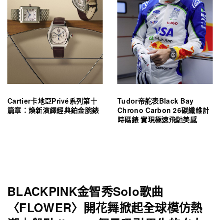
Cartier卡地亞Privé系列第十
Tudor帝舵表Black Bay
篇章：煥新演繹經典鉑金腕錶
Chrono Carbon 26碳纖維計
時碼錶 實現極速飛馳美感
BLACKPINK金智秀Solo歌曲
〈FLOWER〉開花舞掀起全球模仿熱