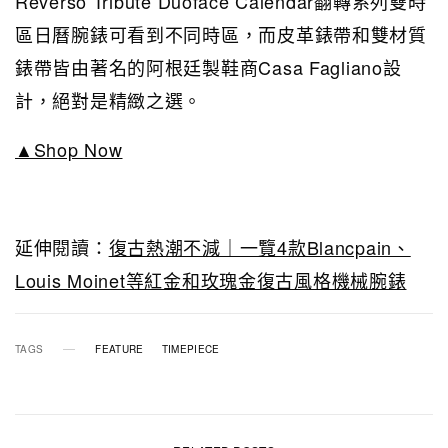
Reverso Tribute Duoface Calendar翻轉系列雙時
區日曆腕錶可看到不同時區，而皮革錶帶和雙材質
錶帶皆由著名的阿根廷製鞋商Casa Fagliano設
計，絕對是精緻之選。
▲Shop Now
延伸閱讀：
復古熱潮不減｜一覽4款Blancpain、
Louis Moinet等紅金和玫瑰金復古風格機械腕錶
TAGS
FEATURE
TIMEPIECE