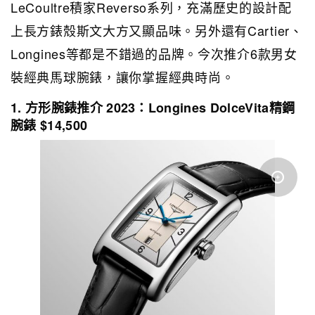
LeCoultre積家Reverso系列，充滿歷史的設計配
上長方錶殼斯文大方又顯品味。另外還有Cartier、
Longines等都是不錯過的品牌。今次推介6款男女
裝經典馬球腕錶，讓你掌握經典時尚。
1. 方形腕錶推介 2023：Longines DolceVita精鋼
腕錶 $14,500