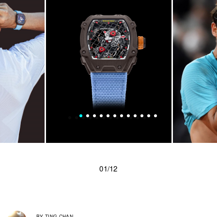
01/12
BY
TING CHAN