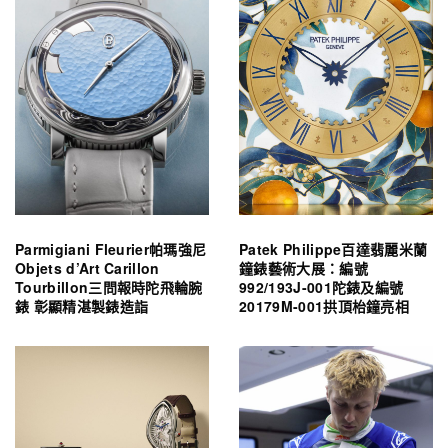
Parmigiani Fleurier帕瑪強尼
Patek Philippe百達翡麗米蘭
Objets d’Art Carillon
鐘錶藝術大展：編號
Tourbillon三問報時陀飛輪腕
992/193J-001陀錶及編號
錶 彰顯精湛製錶造詣
20179M-001拱頂枱鐘亮相