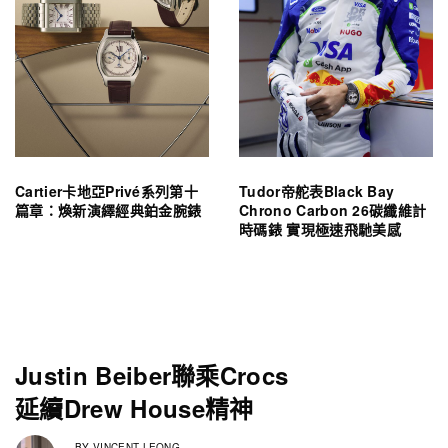
Cartier卡地亞Privé系列第十
Tudor帝舵表Black Bay
篇章：煥新演繹經典鉑金腕錶
Chrono Carbon 26碳纖維計
時碼錶 實現極速飛馳美感
Justin Beiber聯乘Crocs
延續Drew House精神
BY
VINCENT LEONG