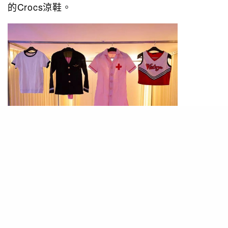
的Crocs涼鞋。
PHOTO/ @justinbieber
在Drew House的官方Instgram帳户中可見，這次
的聯乘系列顏色用了Drew House標誌性的鮮黃
色，配以可愛的彩虹、鮮花和Drew House logo，