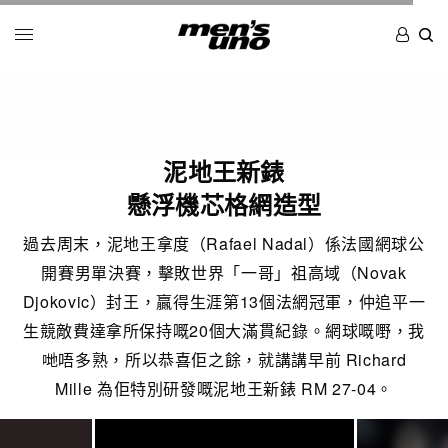
泥地王新錶
懸浮機芯格網造型
過去周末，泥地王拿度（Rafael Nadal）係法國網球公
開賽男單決賽，擊敗世界「一哥」祖高域（Novak
Djokovic）封王，贏得生涯第13個法網冠軍，仲追平一
生競敵費達拿所保持嘅20個大滿貫紀錄。網球嘅嘢，我
哋唔多熟，所以恭喜佢之餘，就講講早前 Richard
Mille 為佢特別研發嘅泥地王新錶 RM 27-04。