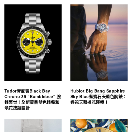
Tudor帝舵表Black Bay
Hublot Big Bang Sapphire
Chrono 39 “Bumblebee” 腕
Sky Blue藍寶石天藍色腕錶：
錶面世！全新黃黑雙色錶盤和
透視天藍機芯運轉！
滾花按鈕設計