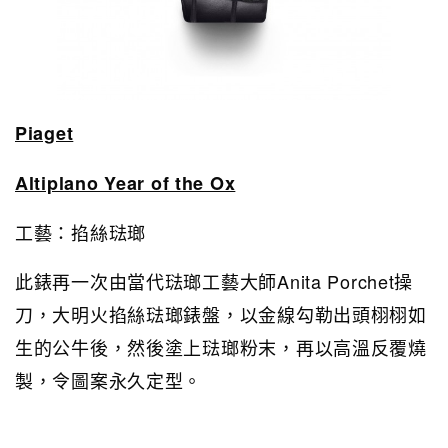
Piaget
Altiplano Year of the Ox
工藝：掐絲琺瑯
此錶再一次由當代琺瑯工藝大師Anita Porchet操
刀，大明火掐絲琺瑯錶盤，以金線勾勒出頭栩栩如
生的公牛後，然後塗上琺瑯粉末，再以高溫反覆燒
製，令圖案永久定型。