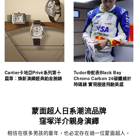
Cartier卡地亞Privé系列第十
Tudor帝舵表Black Bay
篇章：煥新演繹經典鉑金腕錶
Chrono Carbon 26碳纖維計
時碼錶 實現極速飛馳美感
蒙面超人日系潮流品牌
窪塚洋介親身演繹
相信在很多男孩的童年，也必定存在過一位蒙面超人，