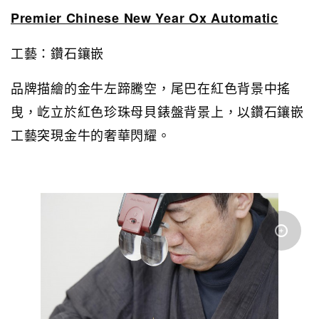
Premier Chinese New Year Ox Automatic
工藝：鑽石鑲嵌
品牌描繪的金牛左蹄騰空，尾巴在紅色背景中搖
曳，屹立於紅色珍珠母貝錶盤背景上，以鑽石鑲嵌
工藝突現金牛的奢華閃耀。