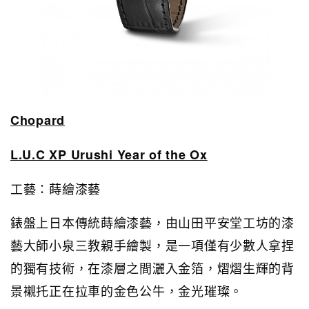
Chopard
L.U.C XP Urushi Year of the Ox
工藝：蒔繪漆藝
錶盤上日本傳統蒔繪漆藝，由山田平安堂工坊的漆
藝大師小泉三教親手繪製，是一項僅有少數人拿捏
的獨有技術，在漆層之間灑入金箔，熠熠生輝的背
景襯托正在拉車的金色公牛，金光璀璨。