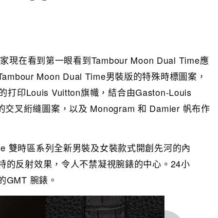
家現在看到第一眼看到Tambour Moon Dual Time應
our Moon Dual Time男裝版的特殊時標圖案，
uis Vuitton旗幟，結合由Gaston-Louis
叉絎縫圖案，以及 Monogram 和 Damier 帆布作
al Time 雙時區系列全新男裝及女裝款式開創先河的內
特的反射效果，令人不禁凝視腕錶的中心。24小
GMT 腕錶。