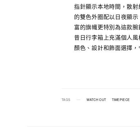
指針顯示本地時間，散射
的雙色外圈配以日夜顯示，
富的旗幟更特別為這款腕錶而設
昔日行李箱上充滿個人風
顏色、設計和飾面選擇，
TAGS
WATCH OUT
TIMEPIECE