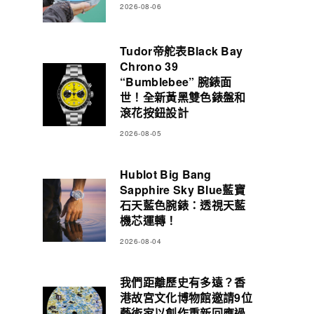
2026-08-06
Tudor帝舵表Black Bay
Chrono 39
“Bumblebee” 腕錶面
世！全新黃黑雙色錶盤和
滾花按鈕設計
2026-08-05
Hublot Big Bang
Sapphire Sky Blue藍寶
石天藍色腕錶：透視天藍
機芯運轉！
2026-08-04
我們距離歷史有多遠？香
港故宮文化博物館邀請9位
藝術家以創作重新回應過