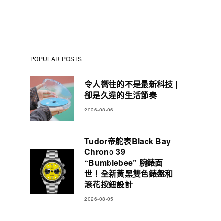
POPULAR POSTS
令人嚮往的不是最新科技 |
卻是久違的生活節奏
2026-08-06
Tudor帝舵表Black Bay
Chrono 39
“Bumblebee” 腕錶面
世！全新黃黑雙色錶盤和
滾花按鈕設計
2026-08-05