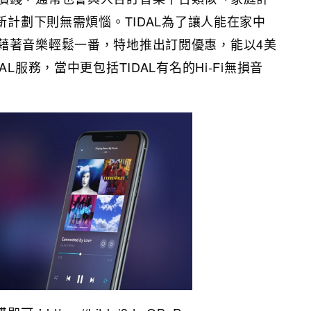
L新計劃下則無需煩惱。TIDAL為了讓人能在家中
藉著音樂輕鬆一番，特地推出訂閲優惠，能以4美
AL服務，當中更包括TIDAL有名的Hi-Fi無損音