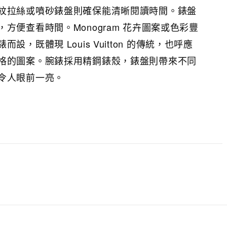
紋拉絲或噴砂錶盤則確保能清晰閱讀時間。錶盤
方便查看時間。Monogram 花卉圖案或色彩豐
，既體現 Louis Vuitton 的傳統，也呼應
格的圖案。腕錶採用精鋼錶殼，錶盤則帶來不同
令人眼前一亮。