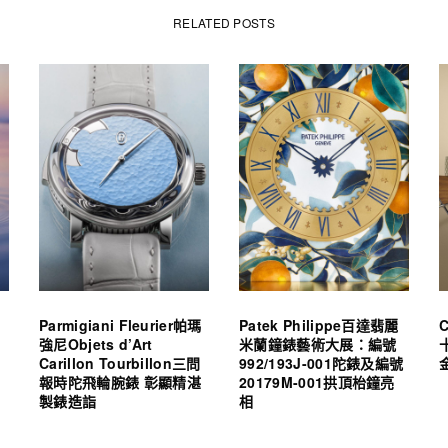
RELATED POSTS
Parmigiani Fleurier帕瑪
Patek Philippe百達翡麗
強尼Objets d’Art
米蘭鐘錶藝術大展：編號
Carillon Tourbillon三問
992/193J-001陀錶及編號
報時陀飛輪腕錶 彰顯精湛
20179M-001拱頂枱鐘亮
製錶造詣
相