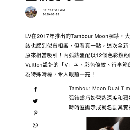
BY
YAFFA LAM
2020-03-23
LV在2017年推出的Tambour Moon腕錶，大
該也感到似曾相識，但看真一點，這次全新Tamb
原來相當吸引！內弧錶盤配以12個色彩繽紛的打印Lo
Vuitton設計的「V」字、彩色條紋、行李箱的交
為特殊時標，令人眼前一亮！
Tambour Moon Du
弧錶盤巧妙營造深度和獨
時時區顯示成就名副其實的