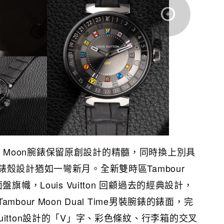
our Moon腕錶保留原創設計的精髓，同時換上別具
殼設計猶如一彎新月。全新雙時區Tambour
旗幟，Louis Vuitton 回顧過去的經典設計，
bour Moon Dual Time男裝腕錶的錶面，完
is Vuitton設計的「V」字、彩色條紋、行李箱的交叉