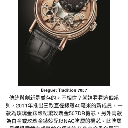
Breguet Tradition 7057
傳統與創新是並存的，不相信？就請看看這個系
列，2011年推出三款直徑錶殼40毫米的新成員，一
款為玫瑰金錶殼配鍍玫瑰金507DR機芯，另外兩款
為白金或玫瑰金錶殼配以NAC塗層的機芯。此塗層