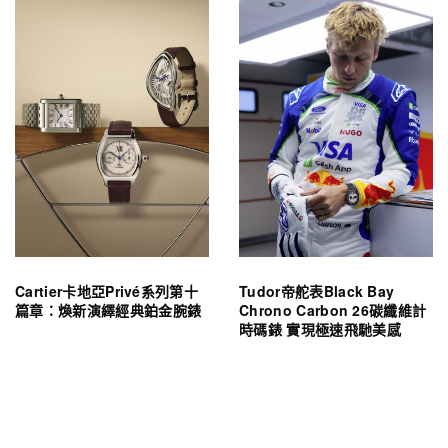
Cartier卡地亞Privé系列第十
Tudor帝舵表Black Bay
篇章：煥新演繹經典鉑金腕錶
Chrono Carbon 26碳纖維計
時碼錶 實現極速飛馳美感