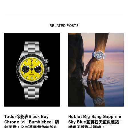
RELATED POSTS
Tudor帝舵表Black Bay
Hublot Big Bang Sapphire
Chrono 39 “Bumblebee” 腕
Sky Blue藍寶石天藍色腕錶：
錶面世！全新黃黑雙色錶盤和
透視天藍機芯運轉！