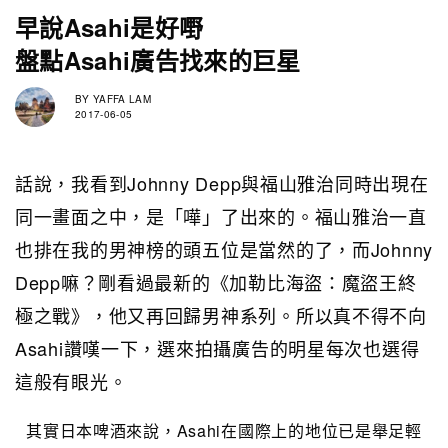
早說Asahi是好嘢
盤點Asahi廣告找來的巨星
BY
YAFFA LAM
2017-06-05
話說，我看到Johnny Depp與福山雅治同時出現在
同一畫面之中，是「嘩」了出來的。福山雅治一直
也排在我的男神榜的頭五位是當然的了，而Johnny
Depp嘛？剛看過最新的《加勒比海盜：魔盜王終
極之戰》，他又再回歸男神系列。所以真不得不向
Asahi讚嘆一下，選來拍攝廣告的明星每次也選得
這般有眼光。
其實日本啤酒來說，Asahi在國際上的地位已是舉足輕