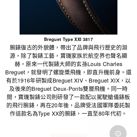
Breguet Type XXI 3817
腕錶復古的外貌體，帶出了品牌與飛行歷史的淵
源，除了製錶工藝，寶璣家族於航空界也聲名顯
赫，原來一代製錶大師的玄孫Louis Charles
Breguet，就發明了螺旋槳飛機，即直升機前身。還
有於1916年研製成Breguet XIV、Breguet XIX，以
及後來的Breguet Deux-Ponts雙層飛機。同一時
間，寶璣製錶公司則研發了一款配以駕駛艙儀錶板
的飛行腕錶，再在20年後，品牌受法國軍隊委託製
作這款名為Type XX的腕錶，一直至80年代初。