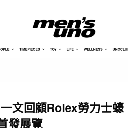
EOPLE
TIMEPIECES
TOY
LIFE
WELLNESS
UNOCLU
文回顧Rolex勞力士蠔
海首發展覽