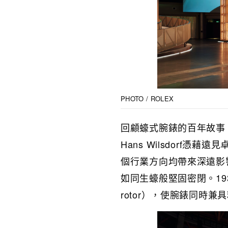
PHOTO / ROLEX
回顧蠔式腕錶的百年故事
Hans Wilsdorf
個行業方向均帶來深遠影
如同生蠔般堅固密閉。193
rotor），使腕錶同時