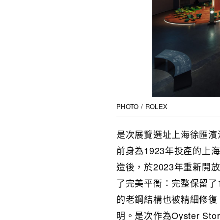
PHOTO / ROLEX
是次展覽選址上海徐匯濱
前身為1923年投產的
造後，於2023年重新
了完美平衡：完整保留了
的老鋼結構也被精細修復
明。是次作為Oyster 