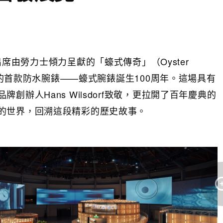
，出席由勞力士傾力呈獻的「蠔式傳奇」（Oyster
青史的首款防水腕錶——蠔式腕錶誕生100周年。這場具有
辦人Hans Wilsdorf致敬，更拉開了百年慶典的
的世界，回溯這段精彩的歷史故事。