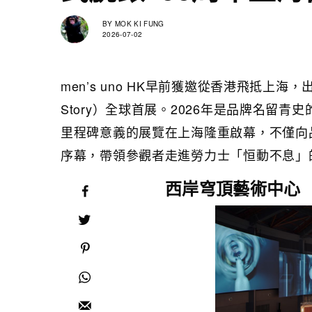
BY
MOK KI FUNG
2026-07-02
men’s uno HK早前獲邀從香港飛抵上海
Story）全球首展。2026年是品牌名留
里程碑意義的展覽在上海隆重啟幕，不僅向品牌創
序幕，帶領參觀者走進勞力士「恒動不息」
西岸穹頂藝術中心