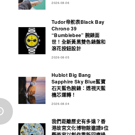
2026-08-06
Tudor帝舵表Black Bay
Chrono 39
“Bumblebee” 腕錶面
世！全新黃黑雙色錶盤和
滾花按鈕設計
2026-08-05
Hublot Big Bang
Sapphire Sky Blue藍寶
石天藍色腕錶：透視天藍
機芯運轉！
2026-08-04
我們距離歷史有多遠？香
港故宮文化博物館邀請9位
藝術家以創作重新回應過