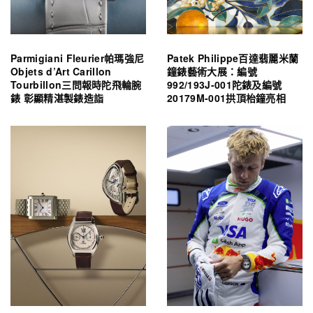
Parmigiani Fleurier帕瑪強尼
Patek Philippe百達翡麗米蘭
Objets d’Art Carillon
鐘錶藝術大展：編號
Tourbillon三問報時陀飛輪腕
992/193J-001陀錶及編號
錶 彰顯精湛製錶造詣
20179M-001拱頂枱鐘亮相