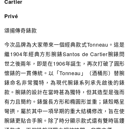
Cartier
Privé
頌揚傳奇錶款
今次品牌為大家帶來一個經典款式Tonneau。這是
繼1904年經典方形腕錶Santos de Cartier腕錶問
世之後兩年，即是在1906年誕生，再次打破了圓形
懷錶的一貫傳統。以「Tonneau」（酒桶形）替腕
錶命名非常獨特，為現代腕錶系列承先啟後的錶
款。腕錶的設計在當時甚為獨特，但其造型是強而
有力且簡約。錶盤長方形和橢圓形並重；錶殼略呈
彎拱，屬於其中一項早期的重大結構修改，旨在使
腕錶更貼合手腕。除了時分顯示款式還有雙時區鏤