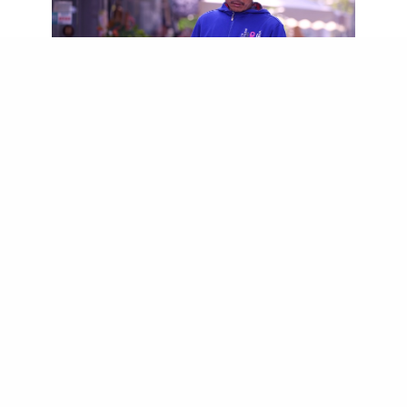
Gucci 轉運必勝造型
自從Alessandro Michele入主Gucci後，讓品牌
成為每季潮流之選，並深受大家的歡迎。以花與優
雅風格為主的品牌，除了有華麗的服飾外，每次時
裝騷的主題遊走於另類概念，如上季的手術室和人
頭，早春系列的死亡之旅等；而今季春夏系列以延
續其復古浪漫、怪誕悅目的創作風格，各式新裝也