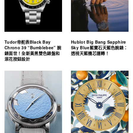
Tudor帝舵表Black Bay
Hublot Big Bang Sapphire
Chrono 39 “Bumblebee” 腕
Sky Blue藍寶石天藍色腕錶：
錶面世！全新黃黑雙色錶盤和
透視天藍機芯運轉！
滾花按鈕設計