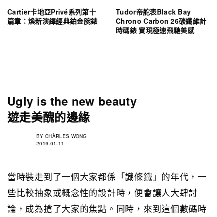
Cartier卡地亞Privé系列第十
Tudor帝舵表Black Bay
篇章：煥新演繹經典鉑金腕錶
Chrono Carbon 26碳纖維計
時碼錶 實現極速飛馳美感
Ugly is the new beauty
遊走美醜的邊緣
BY
CHÀRLES WONG
2019-01-11
當時裝走到了一個大家都係「識條鐵」的年代，一
些比較抽象或概念性的設計時，便會讓人大肆討
論，成為搶了大家的焦點。同時，來到這個數碼時