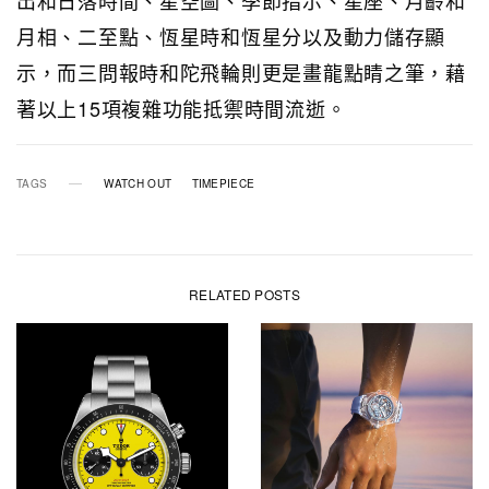
出和日落時間、星空圖、季節指示、星座、月齡和
月相、二至點、恆星時和恆星分以及動力儲存顯
示，而三問報時和陀飛輪則更是畫龍點睛之筆，藉
著以上15項複雜功能抵禦時間流逝。
TAGS
WATCH OUT
TIMEPIECE
RELATED POSTS