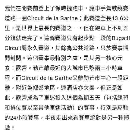
我們在開賽前登上了保時捷跑車，讓車手駕駛繞賽
道跑一圈Circuit de la Sarthe；此賽道全長13.6公
里，是世界上最長的賽道之一，但在跑車上不到五
分鐘就走完了。這條賽道只有起步點一段的Bugatti
Circuit屬永久賽道，其餘為公共道路，只於賽事期
間封閉。這個賽事最特別之處，是其另一核心元
素：露營。勒芒離最近的大城市巴黎兩三小時車
程，而Circuit de la Sarthe又離勒芒市中心一段距
離，附近為鄉郊地區，連酒店亦欠奉。但正是如
此，露營成為了車迷投入這個為期五天（包括練習
和排位賽以至其他車迷活動）的賽事，特別是壓軸
的24小時賽事，半夜走出來看賽車絕對是另一種體
驗。