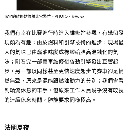
深宵的維修站依然非常繁忙。PHOTO / ©Rolex
我們有幸在比賽進行時進入維修站參觀，有幾個發
現頗為有趣：由於燃料和引擎技術的進步，現場最
大的氣味已由燃油味變成橡膠輪胎高温融化的氣
味；剛看完一部賽車維修後啓動引擎發出巨響起
步，另一部以同樣甚至更快速度起步的賽車卻是悄
然無聲，原來是混能跟燃油動力的分別；我們會看
到輪流休息的車手，但原來工作人員幾乎沒有較長
的連續休息時間，體能要求同樣極高。
法國夏夜