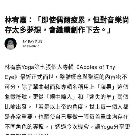
林宥嘉：「即使偶爾疲累，但對音樂尚
存太多夢想，會繼續創作下去。」
BY
RAY PUN
2025-08-11
林宥嘉Yoga第七張個人專輯《Apples of Thy
Eye》最近正式面世，整體概念與聖經的內容密不
可分，除了單曲封面和專輯名稱用上「蘋果」這個
象徵符號，更從「眼中瞳人」和「迷失的羊」兩個
比喻出發。「若是以上帝的角度，世上每一個人都
是非常重要，也驅使自己要做一張每首單曲均存在
不同角色的專輯。」透過今次機會，讓Yoga分享更