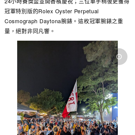
24小時賽獎盃並開香檳慶祝；三位車手稍後更獲得
冠軍特別版的Rolex Oyster Perpetual
Cosmograph Daytona腕錶。這枚冠軍腕錶之重
量，絕對非同凡響。