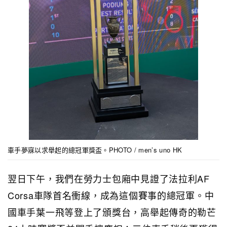
車手夢寐以求舉起的總冠軍獎盃。PHOTO / men’s uno HK
翌日下午，我們在勞力士包廂中見證了法拉利AF
Corsa車隊首名衝線，成為這個賽事的總冠軍。中
國車手葉一飛等登上了頒獎台，高舉起傳奇的勒芒