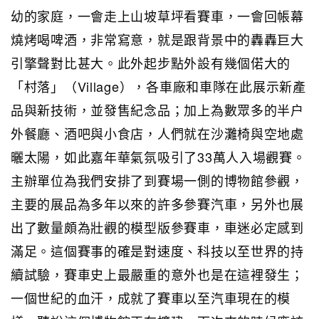
幼的家庭，一會走上山坡草坪看賽車，一會回帳幕
燒烤喝啤酒，非常寫意，就是跟背景中的轟轟巨大
引擎聲對比甚大。此外起步點外設有幾個偌大的
「村落」（Village），各車廠和車隊在此展示新產
品與新技術，並發售紀念品；加上為數眾多的半户
外餐廳、酒吧與小食店，人們就在沙灘椅與空地處
曬太陽，如此嘉年華氣氛吸引了33萬人入場觀賽。
主辦單位為我們安排了到賽場一側的博物館參觀，
主要的展品為多年以來的許多參賽汽車，另外也展
出了數量頗為壯觀的模型版參賽車，車迷必定感到
滿足。這個賽事的確是對速度、科技以至世界的持
續試驗，賽車史上最嚴重的意外也是在這裡發生；
一個世紀的血汗，成就了賽車以至汽車現在的模