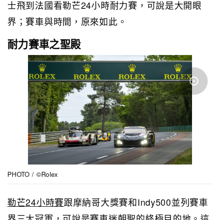
士
飛到法國看勒芒24小時耐力賽，可說是大開眼
界；賽車與時間，原來如此。
耐力賽車之聖殿
PHOTO / ©Rolex
勒芒24小時賽
跟摩納哥大獎賽和Indy500並列賽車
界三大冠軍，可說是賽車迷朝聖的終極目的地。這