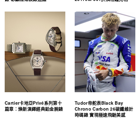
Cartier卡地亞Privé系列第十
Tudor帝舵表Black Bay
篇章：煥新演繹經典鉑金腕錶
Chrono Carbon 26碳纖維計
時碼錶 實現極速飛馳美感