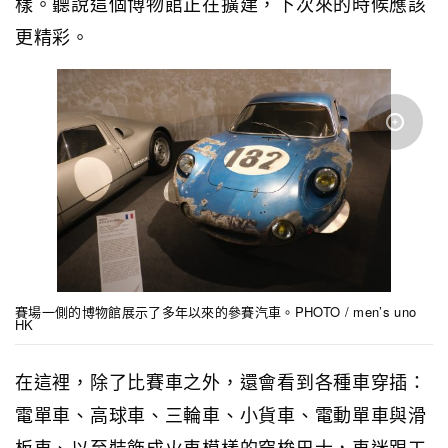
樣。聽說這個博物館正在擴建，下次來的時候應該
更精彩。
賽場一側的博物館展示了多年以來的參賽汽車。PHOTO / men’s uno
HK
在這裡，除了比賽車之外，還會看到各種車穿插：
電單車、高球車、三輪車、小貨車、電動單車與滑
板車、以至裝飾成火車模樣的穿梭巴士，車迷跟工