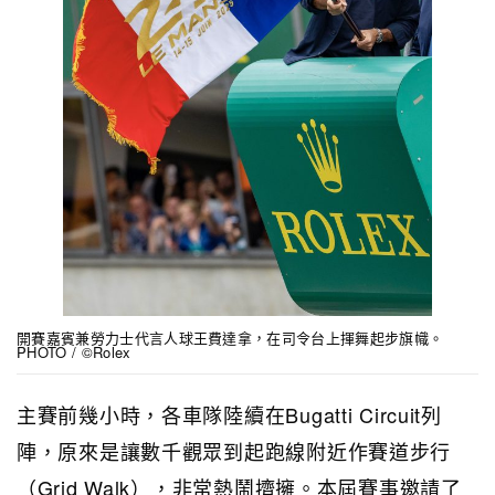
開賽嘉賓兼勞力士代言人球王費達拿，在司令台上揮舞起步旗幟。
PHOTO / ©Rolex
主賽前幾小時，各車隊陸續在Bugatti Circuit列
陣，原來是讓數千觀眾到起跑線附近作賽道步行
（Grid Walk），非常熱鬧擠擁。本屆賽事邀請了