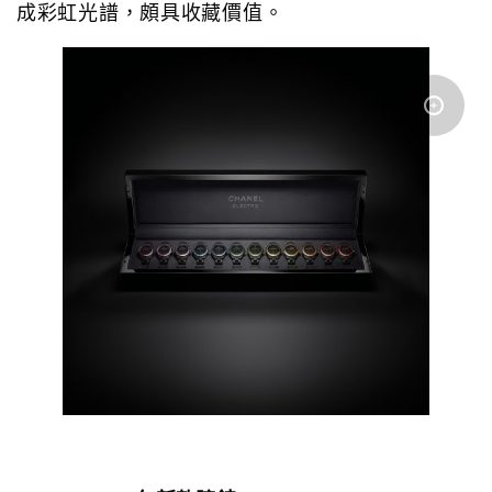
成彩虹光譜，頗具收藏價值。