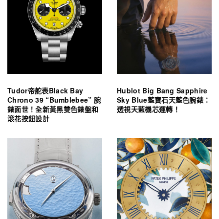
Tudor帝舵表Black Bay
Hublot Big Bang Sapphire
Chrono 39 “Bumblebee” 腕
Sky Blue藍寶石天藍色腕錶：
錶面世！全新黃黑雙色錶盤和
透視天藍機芯運轉！
滾花按鈕設計