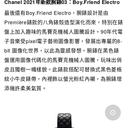
Chanel 2021年新款腕錶03：Boy.Friend Electro
最後還有Boy.Friend Electro，腕錶設計是由
Première錶款的八角錶殼造型演化而來，特別在錶
盤上加入趣味的馬賽克機械人圖騰設計。90年代電
子音樂受pixel電子藝術圖像影響，發展出專屬的8-
bit 圖像化世界，以此為靈感發想，腕錶在黑色錶
盤運用圖像代碼化的馬賽克機械人圖騰，玩味出俏
皮且獨樹一幟樣貌。此錶款搭配可替換式黑色菱格
紋小牛皮錶帶，內裡飾以螢光粉紅內襯，為腕錶增
添幾許柔美氣質。