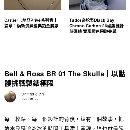
Cartier卡地亞Privé系列第十
Tudor帝舵表Black Bay
篇章：煥新演繹經典鉑金腕錶
Chrono Carbon 26碳纖維計
時碼錶 實現極速飛馳美感
Bell & Ross BR 01 The Skulls丨以骷
髏挑戰製錶極限
BY
TING CHAN
2021-06-29
每一枚錶、每一個設計的背後，總有一個故事，把
這本只是冷冰冰的時間工具添上靈魂，這也就是腕