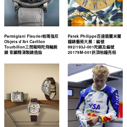
Parmigiani Fleurier帕瑪強尼
Patek Philippe百達翡麗米蘭
Objets d’Art Carillon
鐘錶藝術大展：編號
Tourbillon三問報時陀飛輪腕
992/193J-001陀錶及編號
錶 彰顯精湛製錶造詣
20179M-001拱頂枱鐘亮相