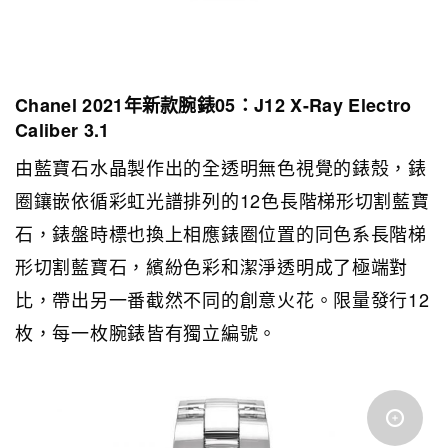
Chanel 2021年新款腕錶05：J12 X-Ray Electro
Caliber 3.1
由藍寶石水晶製作出的全透明無色視覺的錶殼，錶
圈鑲嵌依循彩虹光譜排列的12色長階梯形切割藍寶
石，錶盤時標也換上相應錶圈位置的同色系長階梯
形切割藍寶石，繽紛色彩和潔淨透明成了極端對
比，帶出另一番截然不同的創意火花。限量發行12
枚，每一枚腕錶皆有獨立編號。