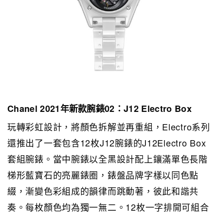
Chanel 2021年新款腕錶02：J12 Electro Box
玩轉彩虹設計，將顏色拆解並再重組，Electro系列
還推出了一套包含12枚J12腕錶的J12Electro Box
套組腕錶。當中腕錶以全黑設計配上鑲滿單色長階
梯形藍寶石的亮麗錶圈，錶盤品牌字樣以同色點
綴，漸變色彩組成的韻律而跳動著，彼此和諧共
奏。每枚顏色均為獨一無二。12枚一字排開可組合