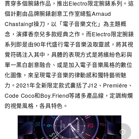
貫穿多個腕錶作品，推出Electro限定腕錶系列。這
個計劃由品牌腕錶創意工作室總監Arnaud
Chastaingt操刀，以「電子音樂文化」為主題概
念，演繹香奈兒多款經典之作。而Electro限定腕錶
系列即是由90年代盛行電子音樂汲取靈感，將其視
覺符碼注入其中，具體的表現方式是將繽紛色彩與
單一黑白創意融合、或是加入電子音樂風格的數位
化圖像，來呈現電子音樂的律動感和獨特藝術魅
力。2021年全新限定款式囊括了J12、Premiére、
Code Coco和Boy.Friend等諸多產品線，定調絢爛
的視覺風格，各具特色。