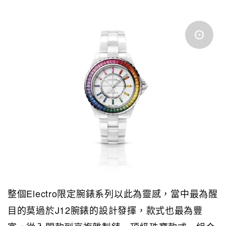
整個Electro限定腕錶系列以此為靈感，當中最為醒
目的莫過於J12腕錶的設計發揮，款式也最為豐