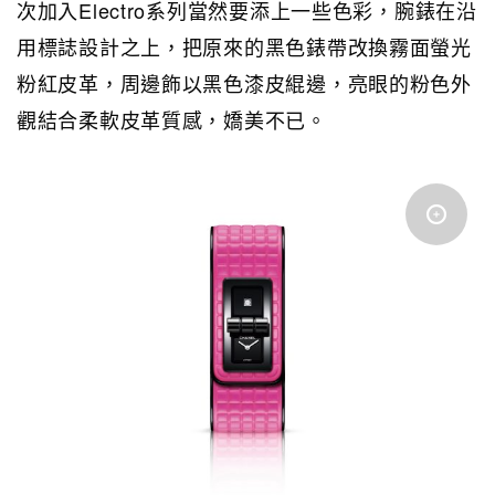
次加入Electro系列當然要添上一些色彩，腕錶在沿
用標誌設計之上，把原來的黑色錶帶改換霧面螢光
粉紅皮革，周邊飾以黑色漆皮緄邊，亮眼的粉色外
觀結合柔軟皮革質感，嬌美不已。