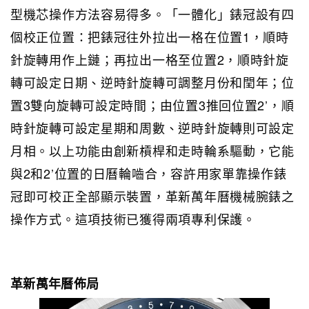
型機芯操作方法容易得多。「一體化」錶冠設有四
個校正位置：把錶冠往外拉出一格在位置1，順時
針旋轉用作上鏈；再拉出一格至位置2，順時針旋
轉可設定日期、逆時針旋轉可調整月份和閏年；位
置3雙向旋轉可設定時間；由位置3推回位置2’，順
時針旋轉可設定星期和周數、逆時針旋轉則可設定
月相。以上功能由創新槓桿和走時輪系驅動，它能
與2和2’位置的日曆輪嚙合，容許用家單靠操作錶
冠即可校正全部顯示裝置，革新萬年曆機械腕錶之
操作方式。這項技術已獲得兩項專利保護。
革新萬年曆佈局