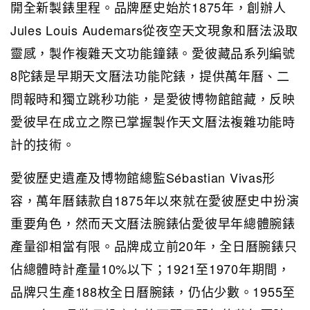
開全新製錶里程。品牌歷史始於1875年，創辦人
Jules Louis Audemars從夜空天文現象和曆法汲取
靈感，製作複雜天文功能鐘錶。愛彼藏品系列編號
8陀錶是早期天文曆法功能陀錶，提供萬年曆、二
問報時和獨立跳秒功能，是愛彼博物館館藏，反映
愛彼早在成立之際已掌握製作天文曆法複雜功能時
計的技術。
愛彼歷史遺產及博物館總監Sébastian Vivas形
容，萬年曆錶款自1875年以來就在愛彼歷史中扮演
重要角色，然而天文曆法腕錶佔愛彼早年總體腕錶
產量卻相當有限。品牌成立前20年，全日曆腕錶只
佔總體時計產量10%以下；1921至1970年期間，
品牌只生產188枚全日曆腕錶，仍佔少數。1955至