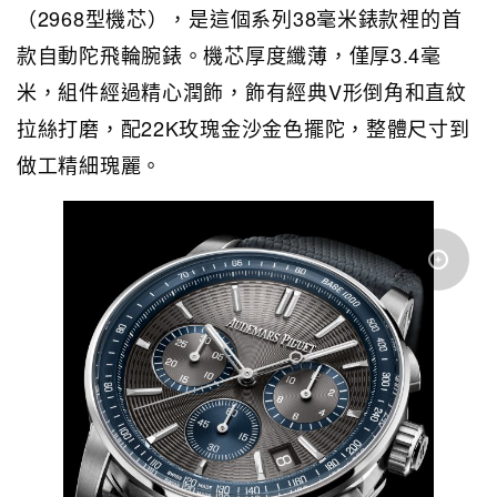
（2968型機芯），是這個系列38毫米錶款裡的首
款自動陀飛輪腕錶。機芯厚度纖薄，僅厚3.4毫
米，組件經過精心潤飾，飾有經典V形倒角和直紋
拉絲打磨，配22K玫瑰金沙金色擺陀，整體尺寸到
做工精細瑰麗。