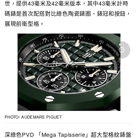
世，提供43毫米及42毫米版本，其中43毫米計時
碼錶是首次配搭對比綠色陶瓷錶圈、錶冠和按鈕，
展現前衛型格。
PHOTO/ AUDEMARS PIGUET
深綠色PVD 「Mega Tapisserie」超大型格紋錶盤