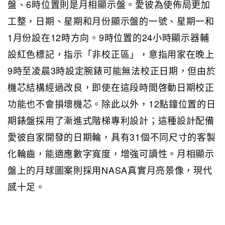
盤、6時位置則是月相顯示盤。愛彼為使佈局更加
工整，日期、星期和月份顯示盤的一號、星期一和
1月份設在12時方向。9時位置的24小時顯示器輔
設紅色標記，指示「非校正區」，意指用家在晚上
9時至凌晨3時設定腕錶可能無法校正日期，但由於
機芯結構經過改良，即使在這段時間啓動日期校正
功能也不會損壞機芯。除此以外，12點鐘位置的日
期錶盤採用了漸進式階梯專利設計；這種設計配備
愛彼自家開發的日期輪，具有31個不同尺寸的客製
化輪齒，能適應數字寬度，增強可讀性。月相顯示
盤上的月球圖案則採用NASA真實月亮景像，現代
感十足。