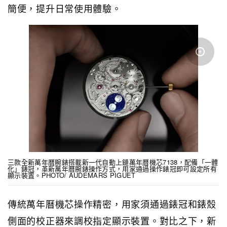
簡便，提升日常使用體驗。
三款全新萬年曆腕錶搭載新一代自動上鏈萬年曆機芯7138，配備「一體
化」錶冠，革新萬年曆腕錶操作方式，用家通過操作錶冠即可設定所有
顯示裝置。PHOTO/ AUDEMARS PIGUET
傳統萬年曆機芯操作精密，用家須通過錶冠和錶殼
側面的校正器來調校指定顯示裝置。對比之下，新