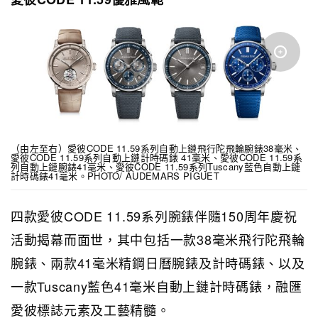
（由左至右）愛彼CODE 11.59系列自動上鏈飛行陀飛輪腕錶38毫米、
愛彼CODE 11.59系列自動上鏈計時碼錶 41毫米、愛彼CODE 11.59系
列自動上鏈腕錶41毫米、愛彼CODE 11.59系列Tuscany藍色自動上鏈
計時碼錶41毫米。PHOTO/ AUDEMARS PIGUET
四款愛彼CODE 11.59系列腕錶伴隨150周年慶祝
活動揭幕而面世，其中包括一款38毫米飛行陀飛輪
腕錶、兩款41毫米精鋼日曆腕錶及計時碼錶、以及
一款Tuscany藍色41毫米自動上鏈計時碼錶，融匯
愛彼標誌元素及工藝精髓。