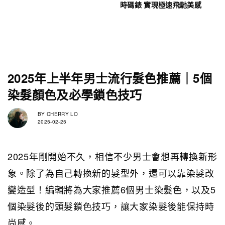
時碼錶 實現極速飛馳美感
2025年上半年男士流行髮色推薦｜5個
染髮顏色及必學鎖色技巧
BY
CHERRY LO
2025-02-25
2025年剛開始不久，相信不少男士會想再轉換新形
象。除了為自己轉換新的髮型外，還可以靠染髮改
變造型！編輯將為大家推薦6個男士染髮色，以及5
個染髮後的頭髮鎖色技巧，
讓大家染髮後能保持時
尚感
。