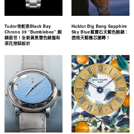
Tudor帝舵表Black Bay
Hublot Big Bang Sapphire
Chrono 39 “Bumblebee” 腕
Sky Blue藍寶石天藍色腕錶：
錶面世！全新黃黑雙色錶盤和
透視天藍機芯運轉！
滾花按鈕設計