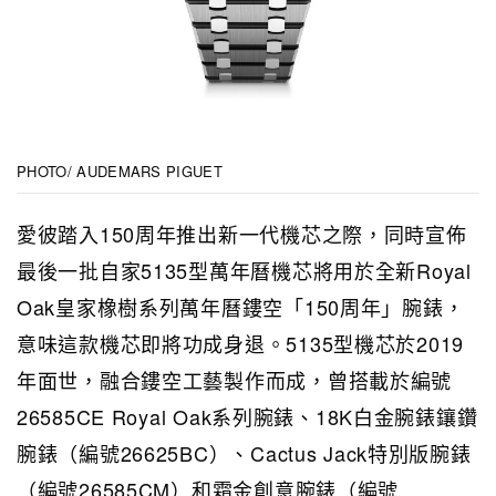
PHOTO/ AUDEMARS PIGUET
愛彼踏入150周年推出新一代機芯之際，同時宣佈
最後一批自家5135型萬年曆機芯將用於全新Royal
Oak皇家橡樹系列萬年曆鏤空「150周年」腕錶，
意味這款機芯即將功成身退。5135型機芯於2019
年面世，融合鏤空工藝製作而成，曾搭載於編號
26585CE Royal Oak系列腕錶、18K白金腕錶鑲鑽
腕錶（編號26625BC）、Cactus Jack特別版腕錶
（編號26585CM）和霜金創意腕錶（編號