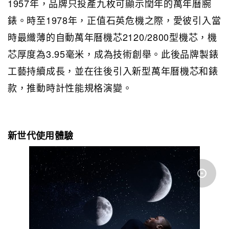
1957年，品牌只投產九枚可顯示閏年的萬年曆腕
錶。時至1978年，正值石英危機之際，愛彼引入當
時最纖薄的自動萬年曆機芯2120/2800型機芯，機
芯厚度為3.95毫米，成為技術創舉。此後品牌製錶
工藝持續成長，並在往後引入新型萬年曆機芯和錶
款，推動時計性能規格演變。
新世代使用體驗