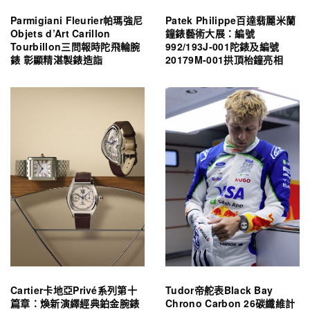
Parmigiani Fleurier帕瑪強尼
Patek Philippe百達翡麗米蘭
Objets d’Art Carillon
鐘錶藝術大展：編號
Tourbillon三問報時陀飛輪腕
992/193J-001陀錶及編號
錶 彰顯精湛製錶造詣
20179M-001拱頂枱鐘亮相
Cartier卡地亞Privé系列第十
Tudor帝舵表Black Bay
篇章：煥新演繹經典鉑金腕錶
Chrono Carbon 26碳纖維計