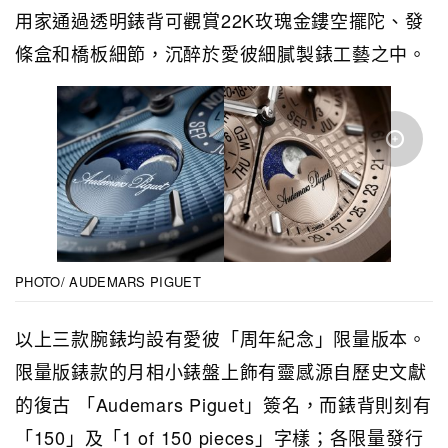
用家通過透明錶背可觀賞22K玫瑰金鏤空擺陀、發
條盒和橋板細節，沉醉於愛彼細膩製錶工藝之中。
PHOTO/ AUDEMARS PIGUET
以上三款腕錶均設有愛彼「周年紀念」限量版本。
限量版錶款的月相小錶盤上飾有靈感源自歷史文獻
的復古 「Audemars Piguet」簽名，而錶背則刻有
「150」及「1 of 150 pieces」字樣；各限量發行