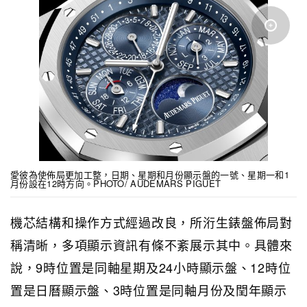
愛彼為使佈局更加工整，日期、星期和月份顯示盤的一號、星期一和1
月份設在12時方向。PHOTO/ AUDEMARS PIGUET
機芯結構和操作方式經過改良，所洐生錶盤佈局對
稱清晰，多項顯示資訊有條不紊展示其中。具體來
說，9時位置是同軸星期及24小時顯示盤、12時位
置是日曆顯示盤、3時位置是同軸月份及閏年顯示