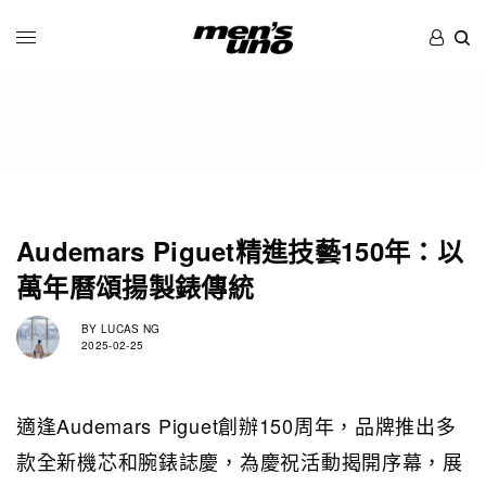
Audemars Piguet精進技藝150年：以
萬年曆頌揚製錶傳統
BY
LUCAS NG
2025-02-25
適逢Audemars Piguet創辦150周年，品牌推出多
款全新機芯和腕錶誌慶，為慶祝活動揭開序幕，展