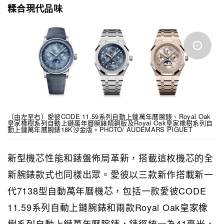
糅合現代品味
（由左至右）愛彼CODE 11.59系列自動上鏈萬年曆腕錶、Royal Oak
皇家橡樹系列自動上鏈萬年曆腕錶精鋼版及Royal Oak皇家橡樹系列自
動上鏈萬年曆腕錶18K沙金版。PHOTO/ AUDEMARS PIGUET
新型機芯性能和錶盤佈局革新，搭載這枚機芯的全
新腕錶款式也同樣出眾。愛彼以三款新作搭載新一
代7138型自動萬年曆機芯，包括一款愛彼CODE
11.59系列自動上鏈腕錶和兩款Royal Oak皇家橡
樹系列自動上鏈萬年曆腕錶，錶徑統一為41毫米，