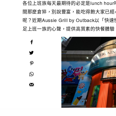
各位上班族每天最期待的必定是lunch h
間那麼倉猝，別說豐富，能吃得飽大家已經
呢？近期Aussie Grill by Outb
足上班一族的心聲，提供高質素的快餐體驗