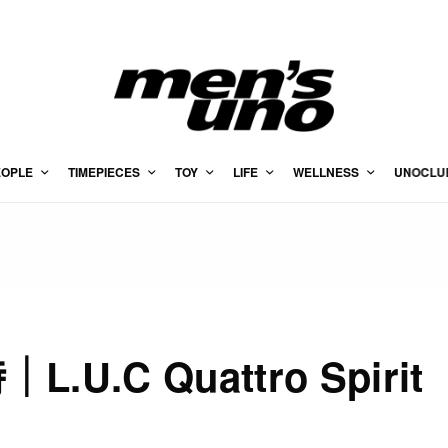
EOPLE
TIMEPIECES
TOY
LIFE
WELLNESS
UNOCLU
U.C Quattro Spirit