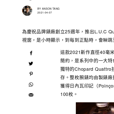
BY
ANSON TANG
2021-04-07
為慶祝品牌錶廠創立25週年，推出L.U.C Qua
視窗，是小時顯示，到每到正點時，會瞬跳至
這款2021新作直徑40
簡約，是系列中的一大特色。
獨特的Chopard Qu
存。整枚腕錶均由製錶廠
獲得日內瓦印記（Poinço
100枚。