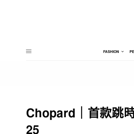
FASHION
P
Chopard｜首款跳時｜L.
25