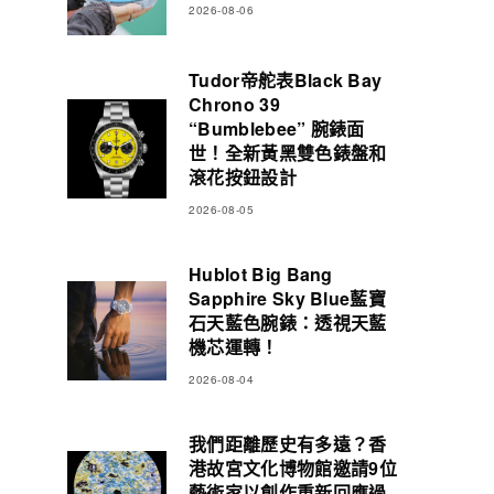
2026-08-06
Tudor帝舵表Black Bay
Chrono 39
“Bumblebee” 腕錶面
世！全新黃黑雙色錶盤和
滾花按鈕設計
2026-08-05
Hublot Big Bang
Sapphire Sky Blue藍寶
石天藍色腕錶：透視天藍
機芯運轉！
2026-08-04
我們距離歷史有多遠？香
港故宮文化博物館邀請9位
藝術家以創作重新回應過