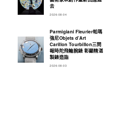
去
2026-08-04
Parmigiani Fleurier帕瑪
強尼Objets d’Art
Carillon Tourbillon三問
報時陀飛輪腕錶 彰顯精湛
製錶造詣
2026-08-03