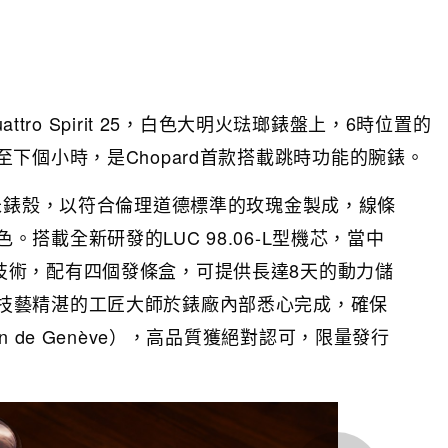
ttro Spirit 25，白色大明火琺瑯錶盤上，6時位置的
下個小時，是Chopard首款搭載跳時功能的腕錶。
毫米錶殼，以符合倫理道德標準的玫瑰金製成，線條
搭載全新研發的LUC 98.06-L型機芯，當中
attro技術，配有四個發條盒，可提供長達8天的動力儲
技藝精湛的工匠大師於錶廠內部悉心完成，確保
n de Genève），高品質獲絕對認可，限量發行