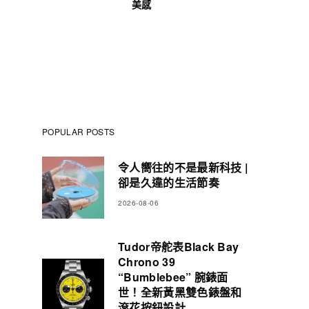
美感
POPULAR POSTS
令人嚮往的不是最新科技 |
卻是久違的生活節奏
2026-08-06
Tudor帝舵表Black Bay
Chrono 39
“Bumblebee” 腕錶面
世！全新黃黑雙色錶盤和
滾花按鈕設計