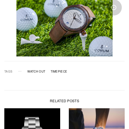
TAGS
WATCH OUT
TIMEPIECE
RELATED POSTS