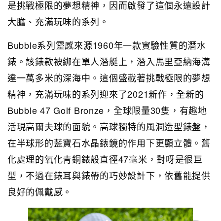
是挑戰極限的夢想精神，因而啟發了這個永遠設計
大膽、充滿玩味的系列。
Bubble系列靈感來源1960年一款實驗性質的潛水
錶。該錶款被綁在單人潛艇上，潛入馬里亞納海溝
達一萬多米的深海中。這個盛載著挑戰極限的夢想
精神，充滿玩味的系列迎來了2021新作，全新的
Bubble 47 Golf Bronze，全球限量30隻，有趣地
活現高爾夫球的面貌。高球獨特的風洞造型錶盤，
在半球形的藍寶石水晶錶鏡的作用下更顯立體。舊
化處理的氧化青銅錶殼直徑47毫米，對呀是很巨
型，不過在錶耳與錶帶的巧妙設計下，依舊能提供
良好的佩戴感。