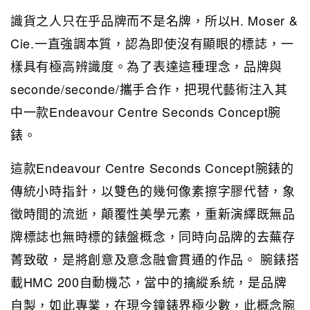
識貨之人只在乎品牌而不是名牌，所以H. Moser &
Cie.一直強調本質，認為即使沒有顯眼的標誌，一
樣具有極高辨識度。為了表達這種理念，品牌與
seconde/seconde/攜手合作，把現代藝術注入其
中一款Endeavour Centre Seconds Concept腕
錶。
這款Endeavour Centre Seconds Concept腕錶的
傳統小時指針，以雙色的幾何像素擦字膠代替，象
徵時間的流逝，顛覆性美學元素，重新演繹既無品
牌標誌也無時標的錶盤概念，同時向品牌的去蕪存
菁致敬，是將創意及意念融會貫通的作品。 腕錶搭
載HMC 200自動機芯，當中的擒縱系統，是品牌
自製，如此專業，在現今鐘錶界極少數，此概念腕