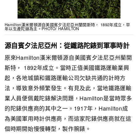
Hamilton漢米爾頓源自美國賓夕法尼亞州蘭開斯特， 1892年成立，早
年以生產陀錶為主。PHOTO/ HAMILTON
源自賓夕法尼亞州：從鐵路陀錶到軍事時計
原來Hamilton漢米爾頓源自美國賓夕法尼亞州蘭開
斯特， 1892年成立。當時正值美國鐵路運輸業興
起，各地城鎮和鐵路運輸公司欠缺共通的計時方
法，導致意外頻繁發生。有見及此，當地鐵路運輸
業人員便佩戴陀錶解決問題，Hamilton是當時眾多
的陀錶供應商的其中之一。1917年，Hamilton成
為美國軍用時計供應商，而這家陀錶供應商就在這
個時期開始慢慢轉型，製作腕錶。