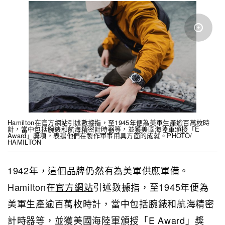
Hamilton在官方網站引述數據指，至1945年便為美軍生產逾百萬枚時
計，當中包括腕錶和航海精密計時器等，並獲美國海陸軍頒授「E
Award」獎項，表揚他們在製作軍事用具方面的成就。PHOTO/
HAMILTON
1942年，這個品牌仍然有為美軍供應軍備。
Hamilton在
官方網站
引述數據指，至1945年便為
美軍生產逾百萬枚時計，當中包括腕錶和航海精密
計時器等，並獲美國海陸軍頒授「E Award」獎