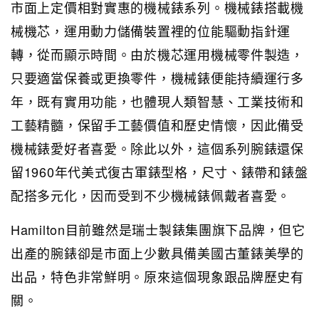
市面上定價相對實惠的機械錶系列。機械錶搭載機
械機芯，運用動力儲備裝置裡的位能驅動指針運
轉，從而顯示時間。由於機芯運用機械零件製造，
只要適當保養或更換零件，機械錶便能持續運行多
年，既有實用功能，也體現人類智慧、工業技術和
工藝精髓，保留手工藝價值和歷史情懷，因此備受
機械錶愛好者喜愛。除此以外，這個系列腕錶還保
留1960年代美式復古軍錶型格，尺寸、錶帶和錶盤
配搭多元化，因而受到不少機械錶佩戴者喜愛。
Hamilton目前雖然是瑞士製錶集團旗下品牌，但它
出產的腕錶卻是市面上少數具備美國古董錶美學的
出品，特色非常鮮明。原來這個現象跟品牌歷史有
關。