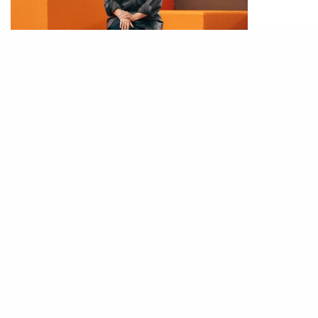
PHOTO / IG@
fendi
出生於 1961 年的 Silvia Venturini Fendi，自小便
置身於時尚環境之中。作為 Fendi 家族的第三代傳
人，她親眼見證了品牌如何由一間羅馬皮草與皮具
工坊，蛻變為全球奢侈時尚巨擘。她的設計生涯始