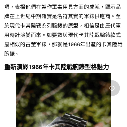
項，表揚他們在製作軍事用具方面的成就，顯示品
牌在上世紀中期確實是名符其實的軍錶供應商。至
於現代卡其陸戰系列腕錶的原型，相信是由歷代軍
用時計演變而來。如要數與現代卡其陸戰腕錶款式
最相似的古董軍錶，那就是1966年出產的卡其陸戰
腕錶。
重新演繹1966年卡其陸戰腕錶型格魅力