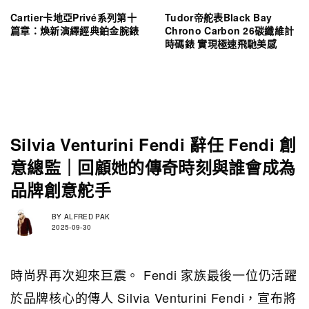
Cartier卡地亞Privé系列第十
Tudor帝舵表Black Bay
篇章：煥新演繹經典鉑金腕錶
Chrono Carbon 26碳纖維計
時碼錶 實現極速飛馳美感
Silvia Venturini Fendi 辭任 Fendi 創
意總監｜回顧她的傳奇時刻與誰會成為
品牌創意舵手
BY
ALFRED PAK
2025-09-30
時尚界再次迎來巨震。 Fendi 家族最後一位仍活躍
於品牌核心的傳人 Silvia Venturini Fendi，宣布將