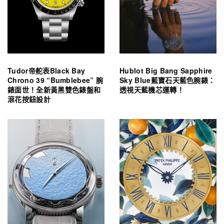
Tudor帝舵表Black Bay
Hublot Big Bang Sapphire
Chrono 39 “Bumblebee” 腕
Sky Blue藍寶石天藍色腕錶：
錶面世！全新黃黑雙色錶盤和
透視天藍機芯運轉！
滾花按鈕設計