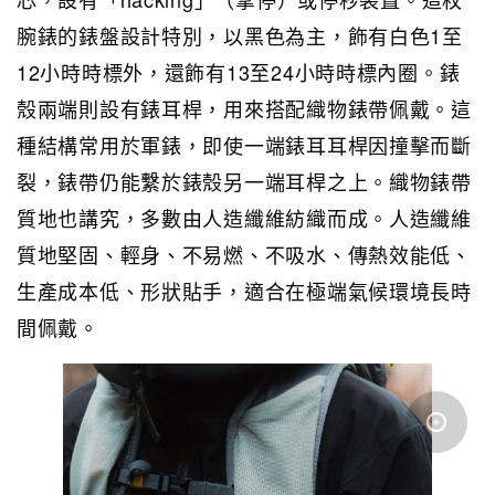
腕錶的錶盤設計特別，以黑色為主，飾有白色1至
12小時時標外，還飾有13至24小時時標內圈。錶
殼兩端則設有錶耳桿，用來搭配織物錶帶佩戴。這
種結構常用於軍錶，即使一端錶耳耳桿因撞擊而斷
裂，錶帶仍能繫於錶殼另一端耳桿之上。織物錶帶
質地也講究，多數由人造纖維紡織而成。人造纖維
質地堅固、輕身、不易燃、不吸水、傳熱效能低、
生產成本低、形狀貼手，適合在極端氣候環境長時
間佩戴。