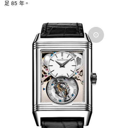
足 85 年。