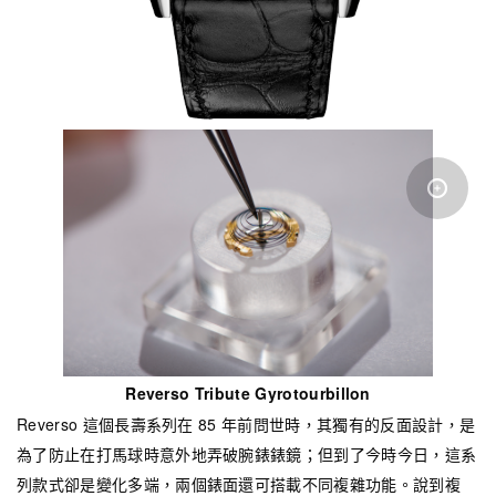
Reverso Tribute Gyrotourbillon
Reverso 這個長壽系列在 85 年前問世時，其獨有的反面設計，是
為了防止在打馬球時意外地弄破腕錶錶鏡；但到了今時今日，這系
列款式卻是變化多端，兩個錶面還可搭載不同複雜功能。說到複