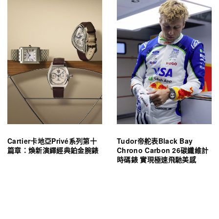
Cartier卡地亞Privé系列第十
Tudor帝舵表Black Bay
篇章：煥新演繹經典鉑金腕錶
Chrono Carbon 26碳纖維計
時碼錶 實現極速飛馳美感