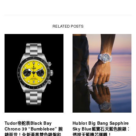
RELATED POSTS
Tudor帝舵表Black Bay
Hublot Big Bang Sapphire
Chrono 39 “Bumblebee” 腕
Sky Blue藍寶石天藍色腕錶：
錶面世！全新黃黑雙色錶盤和
透視天藍機芯運轉！