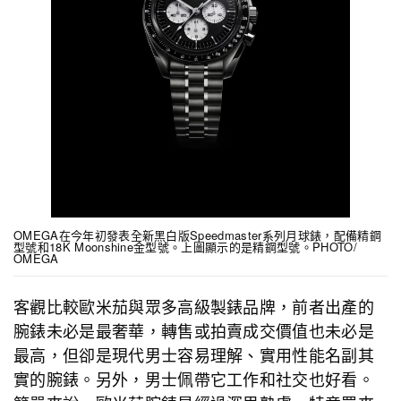
OMEGA在今年初發表全新黑白版Speedmaster系列月球錶，配備精鋼
型號和18K Moonshine金型號。上圖顯示的是精鋼型號。PHOTO/
OMEGA
客觀比較歐米茄與眾多高級製錶品牌，前者出產的
腕錶未必是最奢華，轉售或拍賣成交價值也未必是
最高，但卻是現代男士容易理解、實用性能名副其
實的腕錶。另外，男士佩帶它工作和社交也好看。