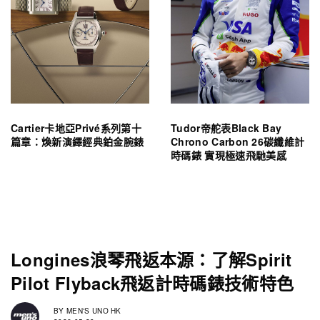
Cartier卡地亞Privé系列第十
Tudor帝舵表Black Bay
篇章：煥新演繹經典鉑金腕錶
Chrono Carbon 26碳纖維計
時碼錶 實現極速飛馳美感
Longines浪琴飛返本源：了解Spirit
Pilot Flyback飛返計時碼錶技術特色
BY
MEN'S UNO HK