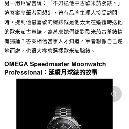
另一用戶留言說：「不如送他中古歐米茄腕錶。」
這答案令筆者回想到，曾有品牌主理人接受訪問
時，提到他最喜歡的腕錶就是他太太在婚禮時送他
的歐米茄古董錶。為甚麼她們都對歐米茄古董錶情
有獨鍾？答案相信當事人才知道。筆者想像自己逆
地而處，也很大機會選擇歐米茄腕錶。
OMEGA Speedmaster Moonwatch
Professional：延續月球錶的故事