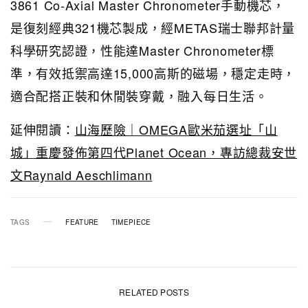
3861 Co-Axial Master Chronometer手動機芯，
是復刻經典321機芯製成，經METAS瑞士聯邦計量
科學研究認證，性能達Master Chronometer標
準，有效抵禦高達15,000高斯的磁場，穩定走時，
適合配搭正裝和休閒裝穿戴，融入每日生活。
延伸閱讀：
山海歷險｜OMEGA歐米茄選址「山
城」重慶發佈第四代Planet Ocean，專訪總裁安世
文Raynald Aeschlimann
TAGS
FEATURE
TIMEPIECE
RELATED POSTS