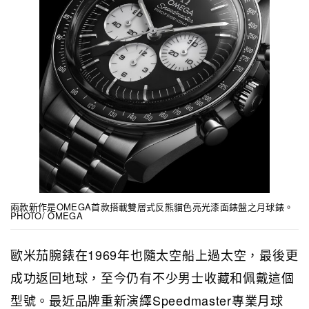
兩款新作是OMEGA首款搭載雙層式反熊貓色亮光漆面錶盤之月球錶。
PHOTO/ OMEGA
歐米茄腕錶在1969年也隨太空船上過太空，最後更
成功返回地球，至今仍有不少男士收藏和佩戴這個
型號。最近品牌重新演繹Speedmaster專業月球