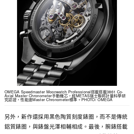
OMEGA Speedmaster Moonwatch Professional搭載搭載3861 Co-
Axial Master Chronometer手動機芯，經METAS瑞士聯邦計量科學研
究認證，性能達Master Chronometer標準。PHOTO/ OMEGA
另外，新作還採用黑色陶質刻度錶圈，而不是傳統
鋁質錶圈，與錶盤光澤相輔相成。最後，腕錶搭載