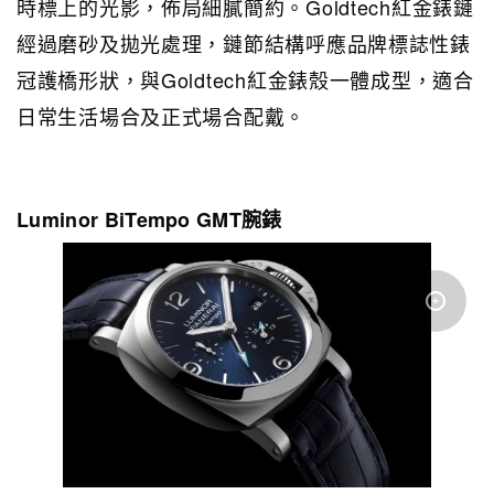
時標上的光影，佈局細膩簡約。Goldtech紅金錶鏈
經過磨砂及拋光處理，鏈節結構呼應品牌標誌性錶
冠護橋形狀，與Goldtech紅金錶殼一體成型，適合
日常生活場合及正式場合配戴。
Luminor BiTempo GMT腕錶