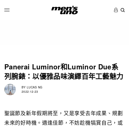
Panerai Luminor和Luminor Due系
列腕錶：以優雅品味演繹百年工藝魅力
BY
LUCAS NG
2022-12-23
聖誕節及新年假期將至，又是享受去年成果、規劃
未來的好時機。適逢佳節，不妨趁機犒賞自己，或