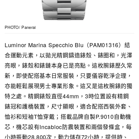
PHOTO/ Panerai
Luminor Marina Specchio Blu（PAM01316）結
合運動元素，以拋光精鋼鑄造錶殼、錶圈和，光澤
亮眼，錶殼和錶鏈本身已是亮點。這枚腕錶歷久常
新，即使配搭基本日常服裝，只要儀容乾淨企理，
亦能輕鬆展現男士專業形象。這又是這枚腕錶的獨
特之處。精鋼錶殼直徑44mm，3時位置設有精鋼
錶冠和護橋裝置，尺寸顯眼，適合配搭西裝外套、
恤衫和短袖T恤穿戴；搭載品牌自製P.9010自動機
芯，機芯設有Incabloc防震裝置和兩個發條盒，每
小時振動28,800次，動力儲存72小時，提供時、