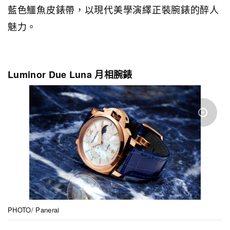
藍色鱷魚皮錶帶，以現代美學演繹正裝腕錶的醉人
魅力。
Luminor Due Luna 月相腕錶
PHOTO/ Panerai