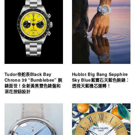
Tudor帝舵表Black Bay
Hublot Big Bang Sapphire
Chrono 39 “Bumblebee” 腕
Sky Blue藍寶石天藍色腕錶：
錶面世！全新黃黑雙色錶盤和
透視天藍機芯運轉！
滾花按鈕設計