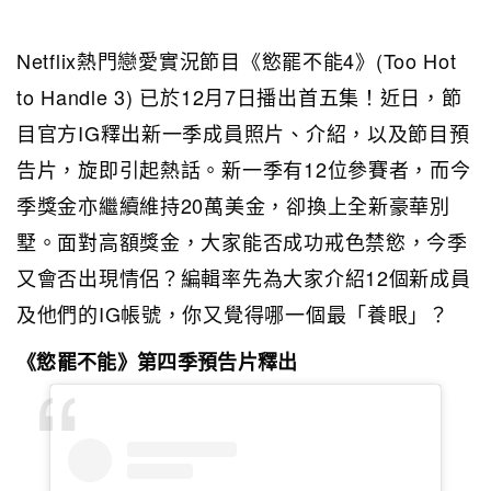
Netflix熱門戀愛實況節目《慾罷不能4》(Too Hot
to Handle 3) 已於12月7日播出首五集！近日，節
目官方IG釋出新一季成員照片、介紹，以及節目預
告片，旋即引起熱話。新一季有12位參賽者，而今
季獎金亦繼續維持20萬美金，卻換上全新豪華別
墅。面對高額獎金，大家能否成功戒色禁慾，今季
又會否出現情侶？編輯率先為大家介紹12個新成員
及他們的IG帳號，你又覺得哪一個最「養眼」？
《慾罷不能》第四季預告片釋出