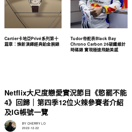
Cartier卡地亞Privé系列第十
Tudor帝舵表Black Bay
篇章：煥新演繹經典鉑金腕錶
Chrono Carbon 26碳纖維計
時碼錶 實現極速飛馳美感
Netflix大尺度戀愛實況節目《慾罷不能
4》回歸｜第四季12位火辣參賽者介紹
及IG帳號一覽
BY
CHERRY LO
2022-12-22