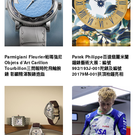
Parmigiani Fleurier帕瑪強尼
Patek Philippe百達翡麗米蘭
Objets d’Art Carillon
鐘錶藝術大展：編號
Tourbillon三問報時陀飛輪腕
992/193J-001陀錶及編號
錶 彰顯精湛製錶造詣
20179M-001拱頂枱鐘亮相