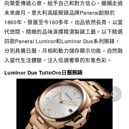
向摯愛傳遞心意，給予自己和對方信心，繼續走過
未來歲月。意大利高級腕錶品牌Panerai創辦於
1860年，發展至今160多年，出品依然長青，以當
代悠閒、精緻的品味演繹精湛製錶工藝。以下精選
四款Panerai Luminor和Luminor Due系列腕錶，
分別具備日曆、月相和動力儲存顯示功能，自然融
入
當代生活體驗，注入低調奢華的形象色彩。
Luminor Due TuttoOro日曆腕錶