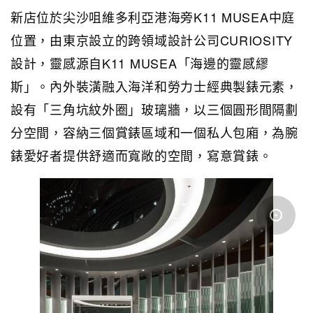
新店位於尖沙咀維多利亞港海旁K11 MUSEA中庭
位置，由東京設立的跨領域設計公司CURIOSITY
設計，靈感源自K11 MUSEA「海邊的靈感繆
斯」。內外裝潢融入海洋和勞力士經典製錶元素，
設有「三角坑紋外圈」玻璃牆，以三個圓形間隔劃
分空間，容納三個賞錶區域和一個私人包廂，為腕
錶愛好者提供舒適而寬敞的空間，寫意賞錶。