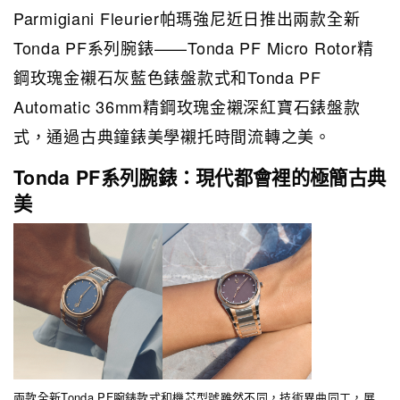
Parmigiani Fleurier帕瑪強尼近日推出兩款全新
Tonda PF系列腕錶——Tonda PF Micro Rotor精
鋼玫瑰金襯石灰藍色錶盤款式和Tonda PF
Automatic 36mm精鋼玫瑰金襯深紅寶石錶盤款
式，通過古典鐘錶美學襯托時間流轉之美。
Tonda PF系列腕錶：現代都會裡的極簡古典
美
兩款全新Tonda PF腕錶款式和機芯型號雖然不同，技術異曲同工，展