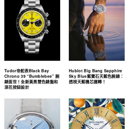
Tudor帝舵表Black Bay
Hublot Big Bang Sapphire
Chrono 39 “Bumblebee” 腕
Sky Blue藍寶石天藍色腕錶：
錶面世！全新黃黑雙色錶盤和
透視天藍機芯運轉！
滾花按鈕設計