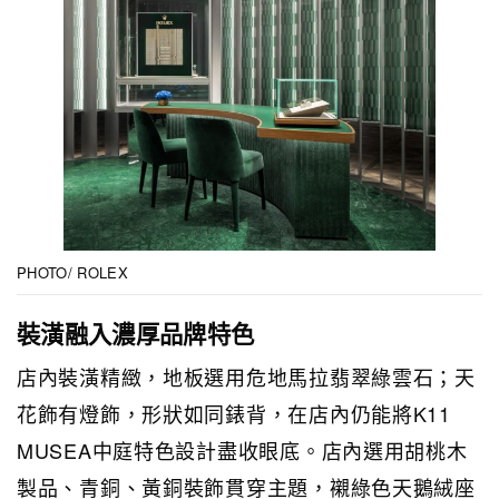
PHOTO/ ROLEX
裝潢融入濃厚品牌特色
店內裝潢精緻，地板選用危地馬拉翡翠綠雲石；天
花飾有燈飾，形狀如同錶背，在店內仍能將K11
MUSEA中庭特色設計盡收眼底。店內選用胡桃木
製品、青銅、黃銅裝飾貫穿主題，襯綠色天鵝絨座