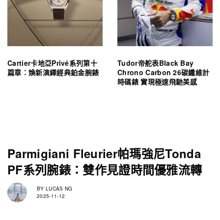
Cartier卡地亞Privé系列第十
Tudor帝舵表Black Bay
篇章：煥新演繹經典鉑金腕錶
Chrono Carbon 26碳纖維計
時碼錶 實現極速飛馳美感
Parmigiani Fleurier帕瑪強尼Tonda
PF系列腕錶：雙作見證時間優雅流轉
BY
LUCAS NG
2025-11-12