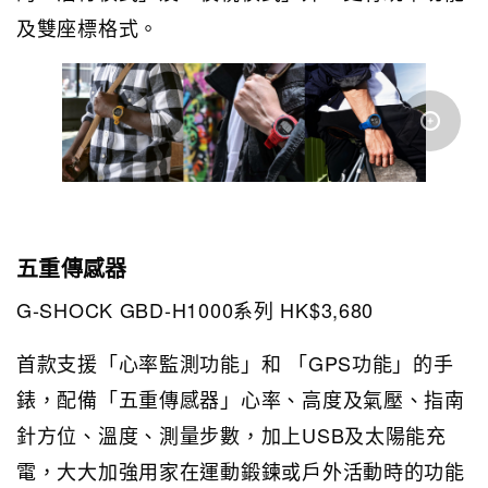
及雙座標格式。
五重傳感器
G-SHOCK GBD-H1000系列 HK$3,680
首款支援「心率監測功能」和 「GPS功能」的手
錶，配備「五重傳感器」心率、高度及氣壓、指南
針方位、溫度、測量步數，加上USB及太陽能充
電，大大加強用家在運動鍛鍊或戶外活動時的功能