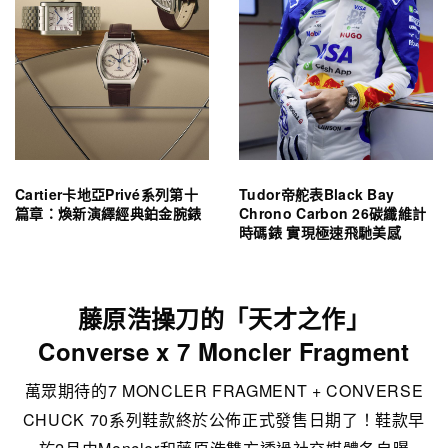
Cartier卡地亞Privé系列第十
Tudor帝舵表Black Bay
篇章：煥新演繹經典鉑金腕錶
Chrono Carbon 26碳纖維計
時碼錶 實現極速飛馳美感
藤原浩操刀的「天才之作」
Converse x 7 Moncler Fragment
萬眾期待的7 MONCLER FRAGMENT + CONVERSE
CHUCK 70系列鞋款終於公佈正式發售日期了！鞋款早