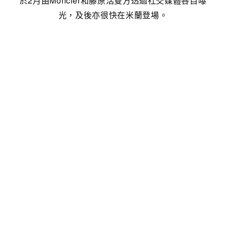
於2月由Moncler和藤原浩雙方透過社交媒體各自曝
光，及後亦很快在米蘭登場。