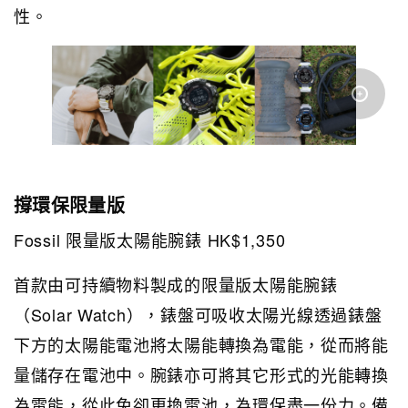
性。
撐環保限量版
Fossil 限量版太陽能腕錶 HK$1,350
首款由可持續物料製成的限量版太陽能腕錶
（Solar Watch），錶盤可吸收太陽光線透過錶盤
下方的太陽能電池將太陽能轉換為電能，從而將能
量儲存在電池中。腕錶亦可將其它形式的光能轉換
為電能，從此免卻更換電池，為環保盡一份力。備