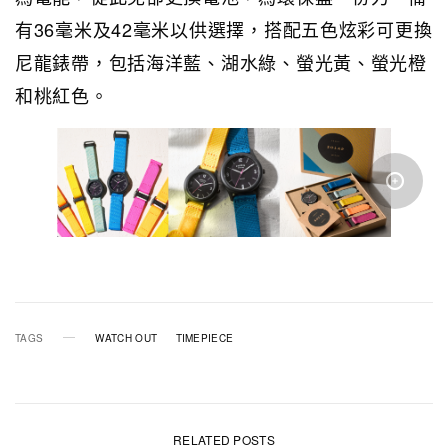
有36毫米及42毫米以供選擇，搭配五色炫彩可更換
尼龍錶帶，包括海洋藍、湖水綠、螢光黃、螢光橙
和桃紅色。
TAGS
WATCH OUT
TIMEPIECE
RELATED POSTS