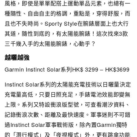
風格，即使是單單配搭上運動單品元素，也總有一
種隨性、自由自主的格調，重點是，穿得舒服，而
且也不失時尚。Sporty Style在腕錶層面上也大行
其道，隨性到底的，有太陽能腕錶！這次找來3款
三千幾入手的太陽能腕錶，心動乎？
越曬越強
Garmin Instinct Solar系列HK$ 3299 – HK$3699
Instinct Solar系列的太陽能充電技術以日曬量決定
充電量高低，只要日照充足，手錶電池效能即變無
上限。系列又特設衝浪版型號，可查看潮汐資料、
記錄衝浪次數、距離及最快速度。軍事迷則不可錯
過Instinct Solar軍事戰術版，除內置Garmin獨特
的「潛行模式」及「夜視模式」外，更有跳傘功能