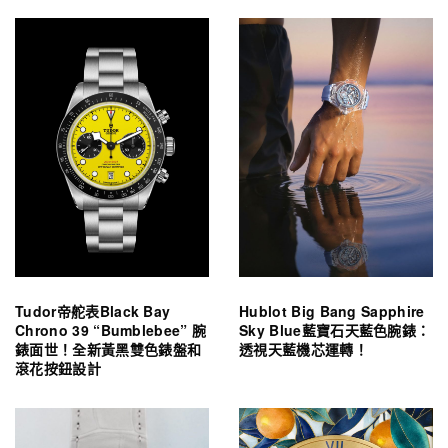
Tudor帝舵表Black Bay
Hublot Big Bang Sapphire
Chrono 39 “Bumblebee” 腕
Sky Blue藍寶石天藍色腕錶：
錶面世！全新黃黑雙色錶盤和
透視天藍機芯運轉！
滾花按鈕設計