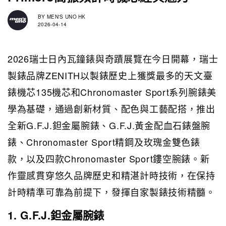
BY
MEN'S UNO HK
2026-04-14
2026瑞士日內瓦鐘錶與奇蹟展覽在今日開幕，瑞士
製錶品牌ZENITH以製錶歷史上獲獎最多的天文臺
錶機芯135機芯和Chronomaster Sport系列腕錶美
學為基礎，通過創新材質、配色與工藝配搭，推出
全新G.F.J.鉭金屬腕錶、G.F.J.黃金配血石錶盤腕
錶、Chronomaster Sport精鋼及玫瑰金雙色錶
款，以及四款Chronomaster Sport鏤空腕錶。新
作靈感貫穿悠久品牌歷史和精湛計時技術，在保持
計時精準可靠為前提下，發揮自家製錶技術精髓。
1. G.F.J.鉭金屬腕錶