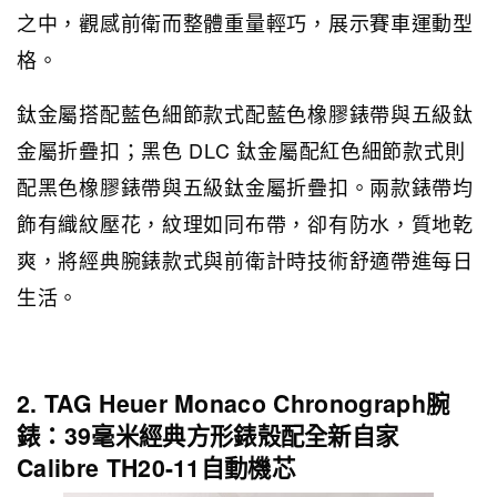
之中，觀感前衛而整體重量輕巧，展示賽車運動型
格。
鈦金屬搭配藍色細節款式配藍色橡膠錶帶與五級鈦
金屬折疊扣；黑色 DLC 鈦金屬配紅色細節款式則
配黑色橡膠錶帶與五級鈦金屬折疊扣。兩款錶帶均
飾有織紋壓花，紋理如同布帶，卻有防水，質地乾
爽，將經典腕錶款式與前衛計時技術舒適帶進每日
生活。
2. TAG Heuer Monaco Chronograph腕
錶：39毫米經典方形錶殼配全新自家
Calibre TH20-11自動機芯