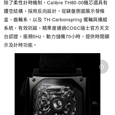
除了柔性計時機制，Calibre TH80-00機芯還具有
鏤空結構，採用反向設計，從錶盤側面展示發條
盒、齒輪系，以及 TH-Carbonspring 擺輪與擒縱
系統，有效抗磁，精準度通過COSC瑞士官方天文
台認證，振頻5Hz，動力儲備70小時，提供時間顯
示及計時功能。