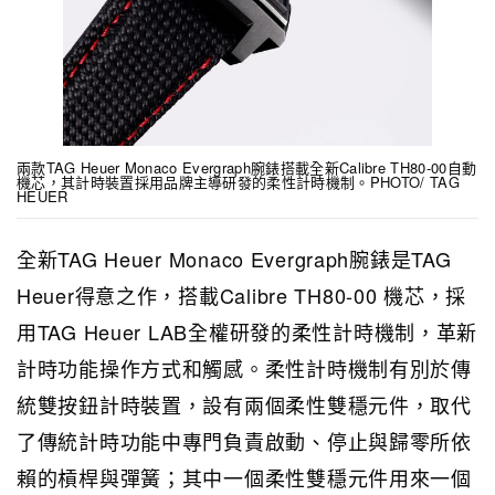
兩款TAG Heuer Monaco Evergraph腕錶搭載全新Calibre TH80-00自動
機芯，其計時裝置採用品牌主導研發的柔性計時機制。PHOTO/ TAG
HEUER
全新TAG Heuer Monaco Evergraph腕錶是TAG
Heuer得意之作，搭載Calibre TH80-00 機芯，採
用TAG Heuer LAB全權研發的柔性計時機制，革新
計時功能操作方式和觸感。柔性計時機制有別於傳
統雙按鈕計時裝置，設有兩個柔性雙穩元件，取代
了傳統計時功能中專門負責啟動、停止與歸零所依
賴的槓桿與彈簧；其中一個柔性雙穩元件用來一個