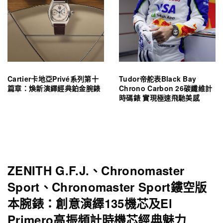
Cartier卡地亞Privé系列第十
Tudor帝舵表Black Bay
篇章：煥新演繹經典鉑金腕錶
Chrono Carbon 26碳纖維計
時碼錶 實現極速飛馳美感
ZENITH G.F.J.、Chronomaster
Sport、Chronomaster Sport鏤空版
本腕錶：創意演繹135機芯及El
Primero高振頻計時機芯經典魅力