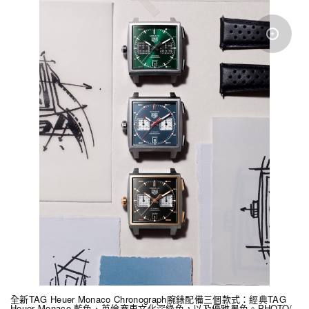
全新TAG Heuer Monaco Chronograph腕錶配備三個款式：經典TAG
Heuer Monaco 藍色、英倫賽車文化深綠色，以及優雅黑色。PHOTO/