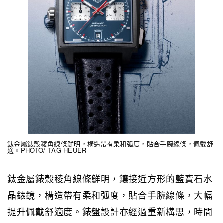
鈦金屬錶殼稜角線條鮮明，構造帶有柔和弧度，貼合手腕線條，佩戴舒
適。PHOTO/ TAG HEUER
鈦金屬錶殼稜角線條鮮明，鑲接近方形的藍寶石水
晶錶鏡，構造帶有柔和弧度，貼合手腕線條，大幅
提升佩戴舒適度。錶盤設計亦經過重新構思，時間