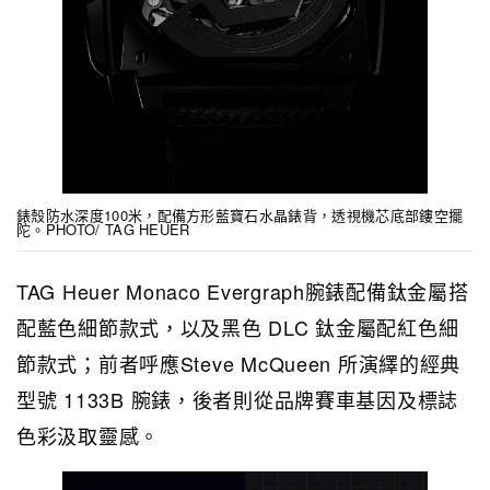
錶殼防水深度100米，配備方形藍寶石水晶錶背，透視機芯底部鏤空擺
陀。PHOTO/ TAG HEUER
TAG Heuer Monaco Evergraph腕錶配備鈦金屬搭
配藍色細節款式，以及黑色 DLC 鈦金屬配紅色細
節款式；前者呼應Steve McQueen 所演繹的經典
型號 1133B 腕錶，後者則從品牌賽車基因及標誌
色彩汲取靈感。