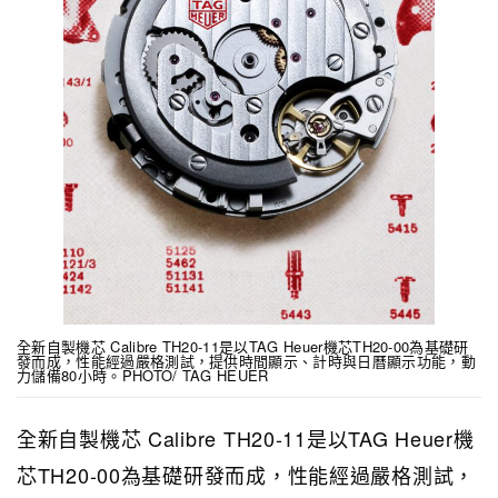
全新自製機芯 Calibre TH20-11是以TAG Heuer機芯TH20-00為基礎研
發而成，性能經過嚴格測試，提供時間顯示、計時與日曆顯示功能，動
力儲備80小時。PHOTO/ TAG HEUER
全新自製機芯 Calibre TH20-11是以TAG Heuer機
芯TH20-00為基礎研發而成，性能經過嚴格測試，