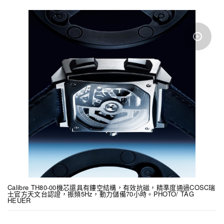
Calibre TH80-00機芯還具有鏤空結構，有效抗磁，精準度通過COSC瑞
士官方天文台認證，振頻5Hz，動力儲備70小時。PHOTO/ TAG
HEUER