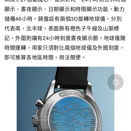
顯示、晝夜顯示、日期顯示和時間顯示功能，動力
儲備46小時。錶盤設有兩個3D旋轉地球儀，分別
代表南、北半球，表面飾有橙色子午線及山脈標
記，外圍則鑲有24小時刻度晝夜顯示圈。地球儀隨
時間運轉，用家只須對比兩個地球儀及外圈刻度，
即可推算各地區時間，用法簡便。