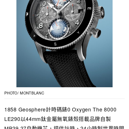
PHOTO/ MONTBLANC
1858 Geosphere計時碼錶0 Oxygen The 8000
LE290以44mm鈦金屬無氧錶殼搭載品牌自製
MB29.27自動機芯，提供計時、24小時制世界時間