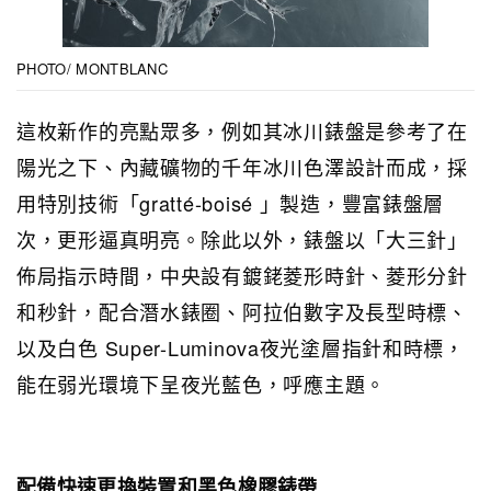
PHOTO/ MONTBLANC
這枚新作的亮點眾多，例如其冰川錶盤是參考了在
陽光之下、內藏礦物的千年冰川色澤設計而成，採
用特別技術「gratté-boisé 」製造，豐富錶盤層
次，更形逼真明亮。除此以外，錶盤以「大三針」
佈局指示時間，中央設有鍍銠菱形時針、菱形分針
和秒針，配合潛水錶圈、阿拉伯數字及長型時標、
以及白色 Super-Luminova夜光塗層指針和時標，
能在弱光環境下呈夜光藍色，呼應主題。
配備快速更換裝置和黑色橡膠錶帶