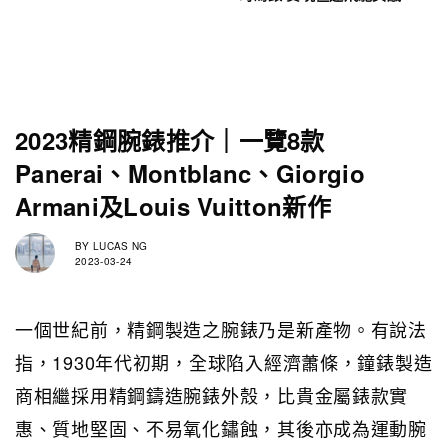
2023精鋼腕錶推介｜一覽8款
Panerai、Montblanc、Giorgio
Armani及Louis Vuitton新作
BY
LUCAS NG
2023-03-24
一個世紀前，精鋼製造之腕錶乃是新產物。有說法
指，1930年代初期，全球陷入經濟蕭條，鐘錶製造
商相繼採用精鋼鑄造腕錶外殼，比貴金屬錶款實
惠、質地堅固、不易氧化鏽蝕，其後亦成為運動腕