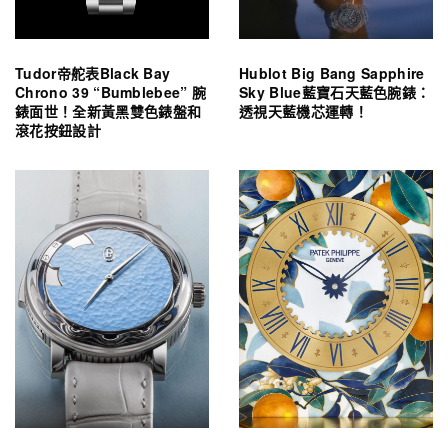
Tudor帝舵表Black Bay
Hublot Big Bang Sapphire
Chrono 39 “Bumblebee” 腕
Sky Blue藍寶石天藍色腕錶：
錶面世！全新黃黑雙色錶盤和
透視天藍機芯運轉！
滾花按鈕設計