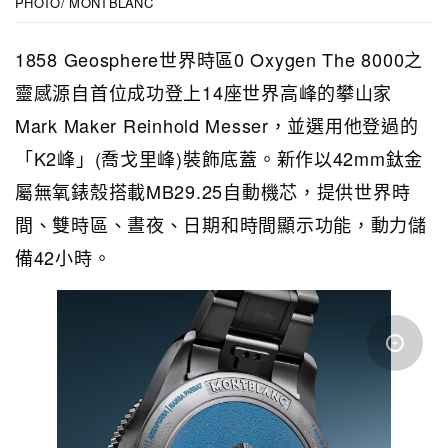
PHOTO/ MONTBLANC
1858 Geosphere世界時區0 Oxygen The 8000之
靈感源自首位成功登上14座世界高峰的攀山家
Mark Maker Reinhold Messer，並選用他登過的
「K2峰」(喬戈里峰)裝飾底蓋。新作以42mm鈦金
屬無氧錶殼搭載MB29.25自動機芯，提供世界時
間、雙時區、晝夜、日期和時間顯示功能，動力儲
備42小時。