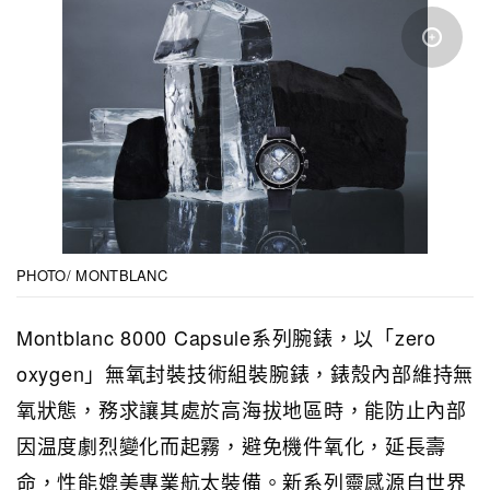
PHOTO/ MONTBLANC
Montblanc 8000 Capsule系列腕錶，以「zero
oxygen」無氧封裝技術組裝腕錶，錶殼內部維持無
氧狀態，務求讓其處於高海拔地區時，能防止內部
因温度劇烈變化而起霧，避免機件氧化，延長壽
命，性能媲美專業航太裝備。新系列靈感源自世界