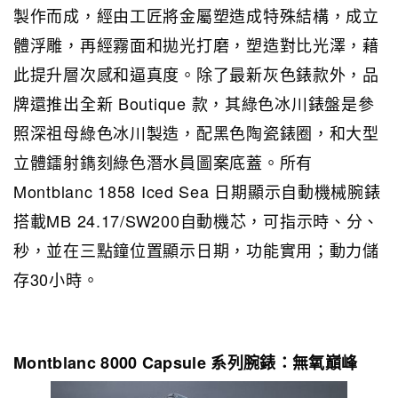
製作而成，經由工匠將金屬塑造成特殊結構，成立
體浮雕，再經霧面和拋光打磨，塑造對比光澤，藉
此提升層次感和逼真度。除了最新灰色錶款外，品
牌還推出全新 Boutique 款，其綠色冰川錶盤是參
照深祖母綠色冰川製造，配黑色陶瓷錶圈，和大型
立體鐳射鐫刻綠色潛水員圖案底蓋。所有
Montblanc 1858 Iced Sea 日期顯示自動機械腕錶
搭載MB 24.17/SW200自動機芯，可指示時、分、
秒，並在三點鐘位置顯示日期，功能實用；動力儲
存30小時。
Montblanc 8000 Capsule 系列腕錶：無氧巔峰