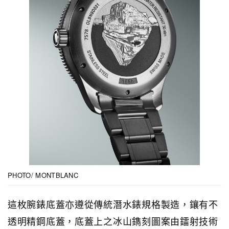
PHOTO/ MONTBLANC
這枚腕錶底蓋亦遵從傳統潛水錶規格製造，鑲有不
透明精鋼底蓋，底蓋上之冰山鐫刻圖案由鐳射技術