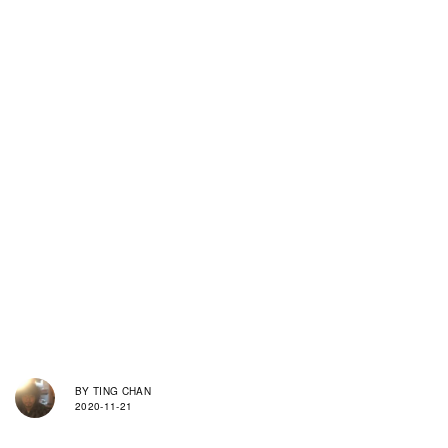
BY
TING CHAN
2020-11-21