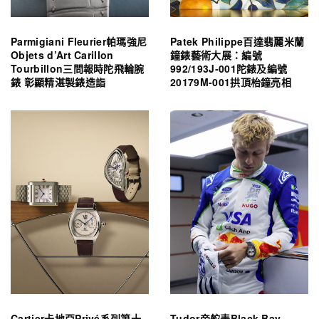
Parmigiani Fleurier帕瑪強尼
Patek Philippe百達翡麗米蘭
Objets d’Art Carillon
鐘錶藝術大展：編號
Tourbillon三問報時陀飛輪腕
992/193J-001陀錶及編號
錶 彰顯精湛製錶造詣
20179M-001拱頂枱鐘亮相
Cartier卡地亞Privé系列第十
Tudor帝舵表Black Bay