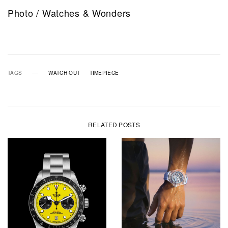
Photo / Watches & Wonders
TAGS
WATCH OUT
TIMEPIECE
RELATED POSTS