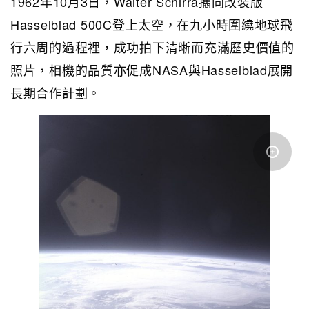
1962年10月3日，Walter Schirra攜同改裝版
Hasselblad 500C登上太空，在九小時圍繞地球飛
行六周的過程裡，成功拍下清晰而充滿歷史價值的
照片，相機的品質亦促成NASA與Hasselblad展開
長期合作計劃。