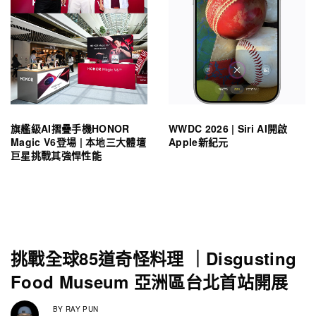
旗艦級AI摺疊手機HONOR
WWDC 2026 | Siri AI開啟
Magic V6登場 | 本地三大體壇
Apple新紀元
巨星挑戰其強悍性能
挑戰全球85道奇怪料理 ｜Disgusting
Food Museum 亞洲區台北首站開展
BY
RAY PUN