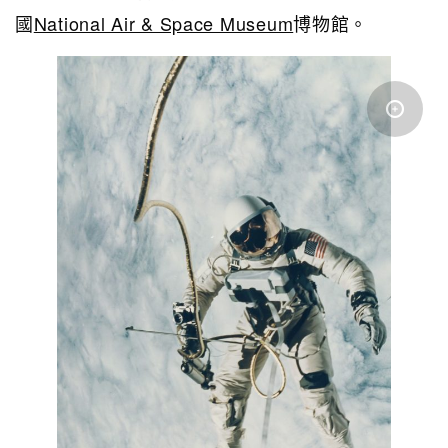
國
National Air & Space Museum
博物館。