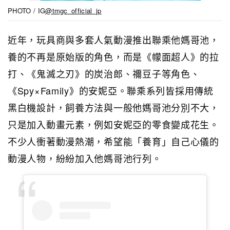
PHOTO / IG
@tmgc_official_jp
近年，玩具商與多套人氣動漫推出聯乘他媽哥池，
養的不再是原始版的角色，而是《幪面超人》的拉
打、《鬼滅之刃》的炭治郎、禰豆子等角色、
《Spy×Family》的安妮亞。聯乘系列皆採用傳統
黑白機設計，飼養方法與一般他媽哥池分別不大，
只是加入動畫元素，例如安妮亞的零食變成花生。
不少人衝著動漫熱潮，希望能「養育」自己心儀的
動漫人物，紛紛加入他媽哥池行列。