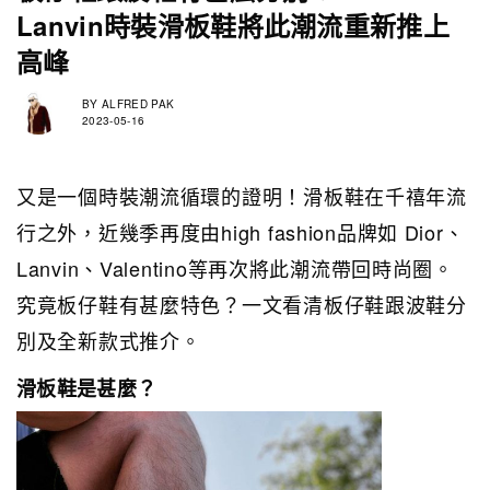
Lanvin時裝滑板鞋將此潮流重新推上
高峰
BY
ALFRED PAK
2023-05-16
又是一個時裝潮流循環的證明！滑板鞋在千禧年流
行之外，近幾季再度由high fashion品牌如 Dior、
Lanvin、Valentino等再次將此潮流帶回時尚圈。
究竟板仔鞋有甚麼特色？一文看清板仔鞋跟波鞋分
別及全新款式推介。
滑板鞋是甚麼？