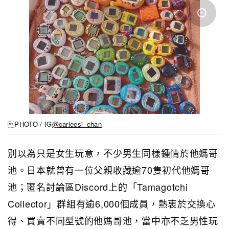
PHOTO / IG
@carleesi_chan
別以為只是女生玩意，不少男生同樣鍾情於他媽哥
池。日本就曾有一位父親收藏逾70隻初代他媽哥
池；匿名討論區Discord上的「Tamagotchi
Collector」群組有逾6,000個成員，熱衷於交換心
得、買賣不同型號的他媽哥池，當中亦不乏男性玩