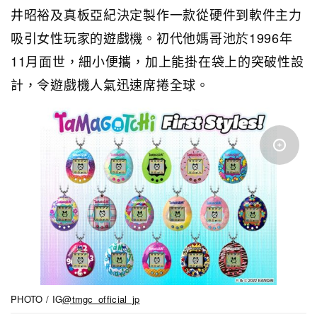
井昭裕及真板亞紀決定製作一款從硬件到軟件主力
吸引女性玩家的遊戲機。初代他媽哥池於1996年
11月面世，細小便攜，加上能掛在袋上的突破性設
計，令遊戲機人氣迅速席捲全球。
PHOTO / IG
@tmgc_official_jp