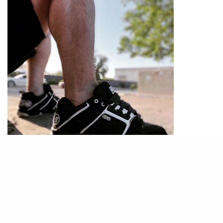
PHOTO / IG@
sm11010
滑板鞋在1980年代開始普及，是一種專門為滑板運