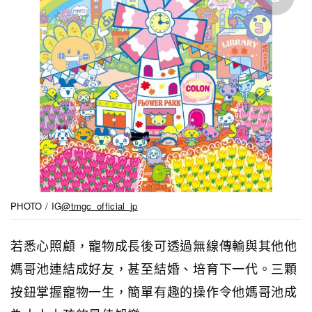
PHOTO / IG
@tmgc_official_jp
若悉心照顧，寵物成長後可透過無線傳輸與其他他
媽哥池連結成好友，甚至結婚、培育下一代。三顆
按鈕掌握寵物一生，簡單有趣的操作令他媽哥池成