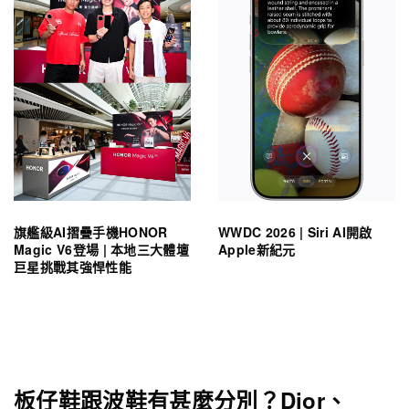
旗艦級AI摺疊手機HONOR
WWDC 2026 | Siri AI開啟
Magic V6登場 | 本地三大體壇
Apple新紀元
巨星挑戰其強悍性能
板仔鞋跟波鞋有甚麼分別？Dior、