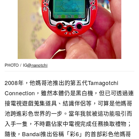
PHOTO / IG
@nanotchi
2008年，他媽哥池推出的第五代Tamagotchi
Connection，雖然本體仍是黑白機，但已可透過連
接電視遊戲蒐集道具、結識伴侶等，可算是他媽哥
池跨進彩色世界的一步。當年我就被這功能吸引而
入手一隻，不時霸佔家中電視完成任務換取禮物；
隨後，Bandai推出俗稱「彩6」的首部彩色他媽哥