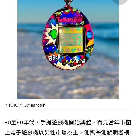
PHOTO / IG
@nanotchi
80至90年代，手提遊戲機開始興起，有見當年市面
上電子遊戲機以男性市場為主，他媽哥池發明者橫