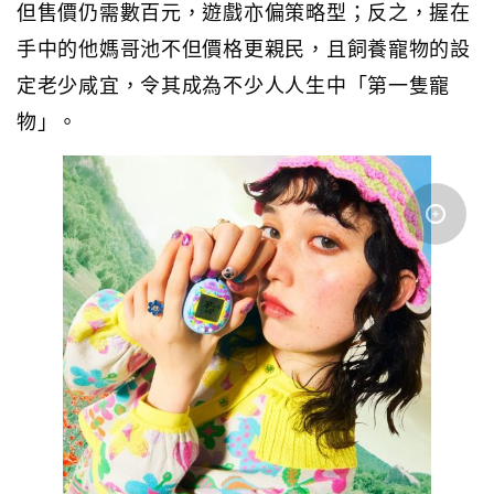
但售價仍需數百元，遊戲亦偏策略型；反之，握在
手中的他媽哥池不但價格更親民，且飼養寵物的設
定老少咸宜，令其成為不少人人生中「第一隻寵
物」。