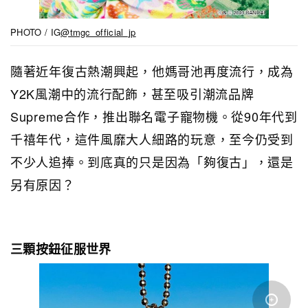
PHOTO / IG
@tmgc_official_jp
隨著近年復古熱潮興起，他媽哥池再度流行，成為
Y2K風潮中的流行配飾，甚至吸引潮流品牌
Supreme合作，推出聯名電子寵物機。從90年代到
千禧年代，這件風靡大人細路的玩意，至今仍受到
不少人追捧。到底真的只是因為「夠復古」，還是
另有原因？
三顆按鈕征服世界