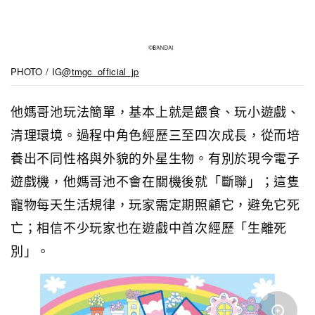
PHOTO / IG
@tmgc_official_jp
他媽哥池玩法簡單，基本上就是餵食、玩小遊戲、
清理環境。過程中角色經歷三至四次成長，從而培
養出不同性格與外貌的外星生物。有別於現今電子
遊戲機，他媽哥池不會在關機後就「斷聯」；這隻
寵物每天生活規律，玩家需定期照顧它，避免它死
亡；相信不少玩家也在遊戲中首次經歷「生離死
別」。