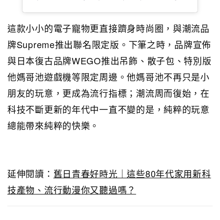
這款小小的電子寵物更直接躋身時尚圈，與潮流品
牌Supreme推出聯名限定版。下筆之時，品牌宣佈
與日本復古品牌WEGO推出吊飾、散子包、特別版
他媽哥池遊戲機等限定周邊。他媽哥池不再只是小
朋友的玩意，更成為流行指標；潮流周而復始，在
科技不斷更新的年代中一直不變的是，純粹的玩意
總能帶來純粹的快樂。
延伸閱讀：
舊日青春好時光｜這些80年代家用新科
技產物、流行動漫你又聽過嗎？