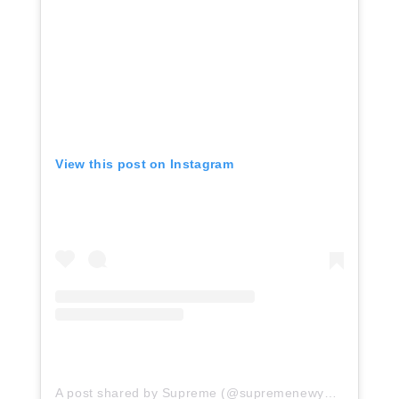
View this post on Instagram
A post shared by Supreme (@supremenewyork)