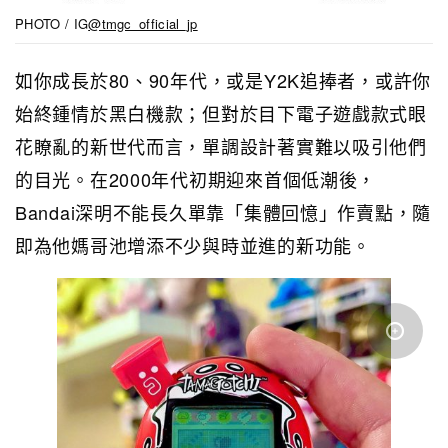
PHOTO / IG
@tmgc_official_jp
如你成長於80、90年代，或是Y2K追捧者，或許你
始終鍾情於黑白機款；但對於目下電子遊戲款式眼
花瞭亂的新世代而言，單調設計著實難以吸引他們
的目光。在2000年代初期迎來首個低潮後，
Bandai深明不能長久單靠「集體回憶」作賣點，隨
即為他媽哥池增添不少與時並進的新功能。