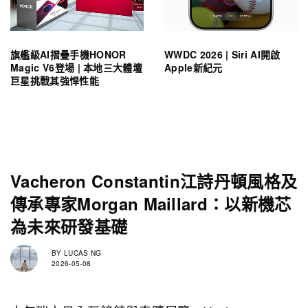
旗艦級AI摺疊手機HONOR
WWDC 2026 | Siri AI開啟
Magic V6登場 | 本地三大體壇
Apple新紀元
巨星挑戰其強悍性能
Vacheron Constantin江詩丹頓風格及
傳承專家Morgan Maillard：以新機芯
為未來研發基礎
BY
LUCAS NG
2026-05-08