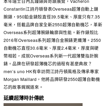
本年瑞士日內瓦鐘錶與奇蹟展覽，Vacheron
Constantin江詩丹頓發表Overseas超薄自動上鏈
腕錶，950鉑金錶殼直徑39.5毫米、厚度只有7.35
毫米，搭載品牌自家全新2550超薄自動機芯，革新
Overseas系列超薄腕錶輪廓與性能。新作錶殼比
2016年Overseas系列超薄白金腕錶更纖薄。2550
自動機芯直徑30.6毫米、厚度2.4毫米，厚度與硬
幣相若，成就Overseas系列新一代超薄雙指針腕
錶。
品牌在研發超薄機芯的過程有甚麼典故？
men’s uno HK有幸訪問江詩丹頓風格及傳承專家
Morgan Maillard，他將品牌研發2550超薄自動機
芯的故事娓娓道來。
延續超薄時計傳統