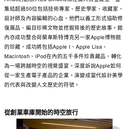
集結超過50位包括技術專家、歷史學家、收藏家、
設計師及內容編輯的心血，他們以義工形式協助修
復展品、編目珍稀文物並挖掘背後的歷史故事。館
內亦成功整合荷蘭韋斯特博克另一家Apple博物館
的珍藏，成功將包括Apple I、Apple Lisa、
Macintosh、iPod在內的五千多件珍貴藏品，轉化
為一場跨越時空的視覺盛宴，深度訴說Apple如何
從一家生產電子產品的企業，演變成當代設計美學
的代表與改變人文歷史的符號。
從創業車庫開始的時空旅行