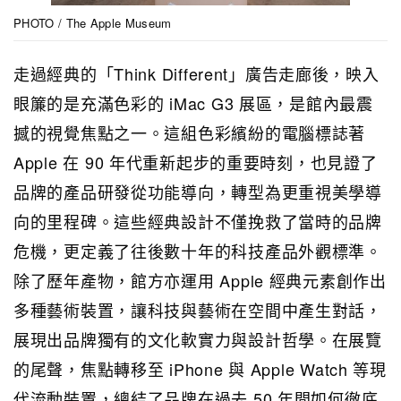
PHOTO / The Apple Museum
走過經典的「Think Different」廣告走廊後，映入
眼簾的是充滿色彩的 iMac G3 展區，是館內最震
撼的視覺焦點之一。這組色彩繽紛的電腦標誌著
Apple 在 90 年代重新起步的重要時刻，也見證了
品牌的產品研發從功能導向，轉型為更重視美學導
向的里程碑。這些經典設計不僅挽救了當時的品牌
危機，更定義了往後數十年的科技產品外觀標準。
除了歷年產物，館方亦運用 Apple 經典元素創作出
多種藝術裝置，讓科技與藝術在空間中產生對話，
展現出品牌獨有的文化軟實力與設計哲學。在展覽
的尾聲，焦點轉移至 iPhone 與 Apple Watch 等現
代流動裝置，總結了品牌在過去 50 年間如何徹底