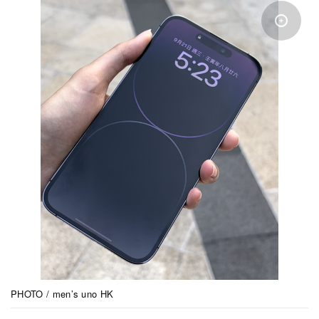
PHOTO / men’s uno HK