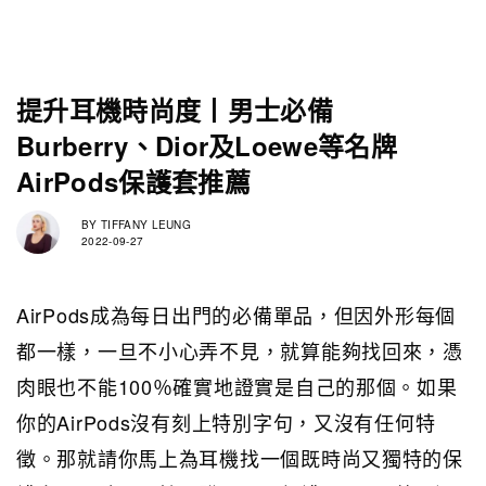
提升耳機時尚度丨男士必備
Burberry、Dior及Loewe等名牌
AirPods保護套推薦
BY
TIFFANY LEUNG
2022-09-27
AirPods成為每日出門的必備單品，但因外形每個
都一樣，一旦不小心弄不見，就算能夠找回來，憑
肉眼也不能100％確實地證實是自己的那個。如果
你的AirPods沒有刻上特別字句，又沒有任何特
徵。那就請你馬上為耳機找一個既時尚又獨特的保