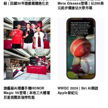
結 | 回顧30年遊戲載體進化史
Meta Glasses登場 | 以299美
元起步價搶佔大眾市場
旗艦級AI摺疊手機HONOR
WWDC 2026 | Siri AI開啟
Magic V6登場 | 本地三大體壇
Apple新紀元
巨星挑戰其強悍性能