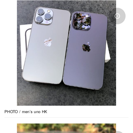
PHOTO / men’s uno HK