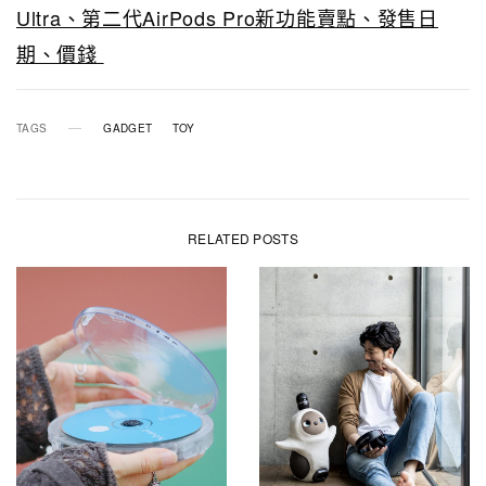
Ultra、第二代AirPods Pro新功能賣點、發售日
期、價錢
TAGS
GADGET
TOY
RELATED POSTS