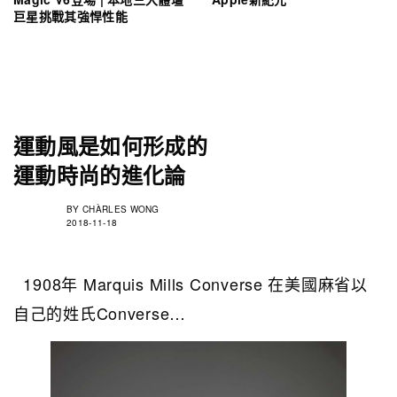
巨星挑戰其強悍性能
運動風是如何形成的
運動時尚的進化論
BY
CHÀRLES WONG
2018-11-18
1908年 Marquis Mills Converse 在美國麻省以
自己的姓氏Converse…