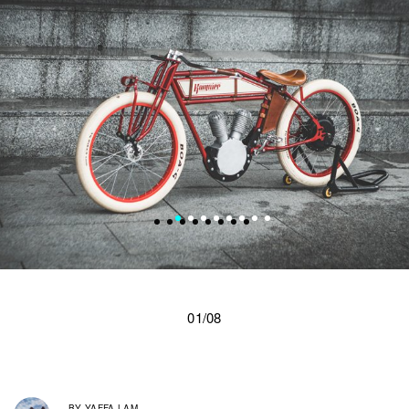
01/08
BY
YAFFA LAM