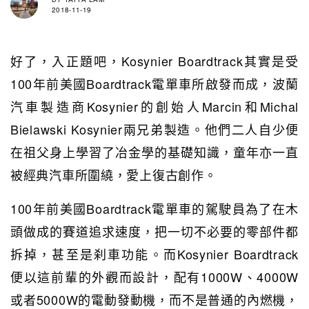
2018-11-19
好了，入正題吧，Kosynier Boardtrack其實是受
100年前美國Boardtrack電單車所啟發而成，波蘭
汽車製造商Kosynier的創始人Marcin和Michal
Bielawski Kosynier兩兄弟製造。他們二人自少便
在祖父身上學習了冶金學的基礎知識，童年亦一直
被經典汽車所圍繞，愛上復古創作。
100年前美國Boardtrack電單車的駕駛員為了在木
頭做成的賽道追求速度，把一切不必要的零部件都
拆掉，甚至是刹車功能。而Kosynier Boardtrack
便以這前輩的外觀而設計，配有1000W、4000W
或者5000W的電動發動機，而不是普通的內燃機，