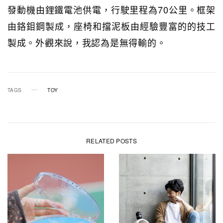
發動機由鋰鐵電池供電，行駛里程為70公里。框架
由鉻鉬鋼製成，座椅和擋泥板由經驗豐富的的技工
製成。外觀來說，我認為是無得輸的。
TAGS
TOY
RELATED POSTS