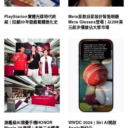
PlayStation實體光碟時代終
Meta首款自家設計智能眼鏡
結 | 回顧30年遊戲載體進化史
Meta Glasses登場 | 以299美
元起步價搶佔大眾市場
旗艦級AI摺疊手機HONOR
WWDC 2026 | Siri AI開啟
Magic V6登場 | 本地三大體壇
Apple新紀元