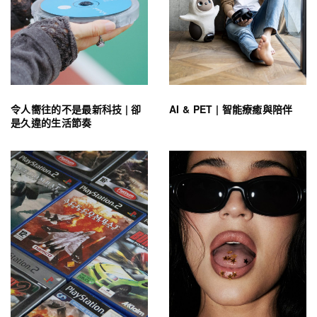
令人嚮往的不是最新科技 | 卻
AI & PET | 智能療癒與陪伴
是久違的生活節奏