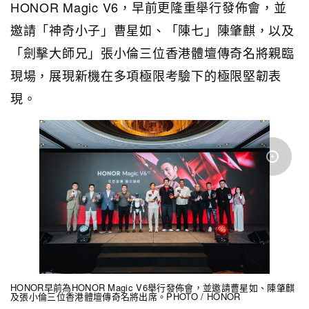
HONOR Magic V6，早前更隆重舉行發佈會，並
邀請「神奇小子」曹星如、「陳七」陳肇麒，以及
「劍擊大師兄」張小倫三位香港體壇傳奇名將親臨
現場，展現新機在多項極限考驗下的極限堅韌表
現。
HONOR早前為HONOR Magic V6舉行發佈會，並邀請曹星如、陳肇麒
及張小倫三位香港體壇傳奇名將出席。PHOTO / HONOR