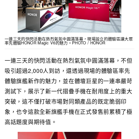
一連三天的快閃活動在熱烈氣氛中圓滿落幕，現場設立的體驗區讓大眾
率先體驗HONOR Magic V6的魅力。PHOTO / HONOR
一連三天的快閃活動在熱烈氣氛中圓滿落幕，不但
吸引超過2,000人到訪，還透過現場的體驗區率先
體驗旗艦新作的魅力，並在體壇巨星的一連串嚴苛
測試下，展示了新一代摺疊手機在耐用度上的重大
突破，這不僅打破市場對同類產品的既定脆弱印
象，也令這款全新旗艦手機在正式發售前累積了極
高話題度與期待值。