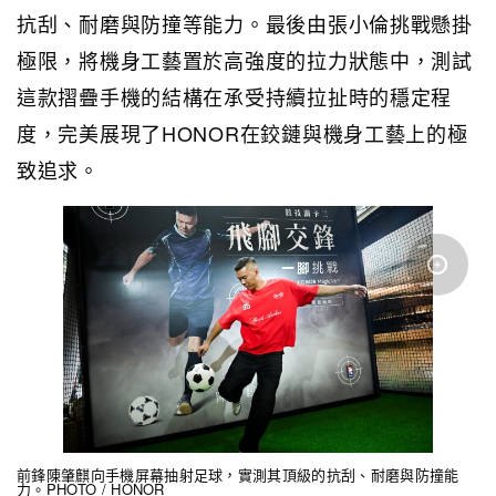
抗刮、耐磨與防撞等能力。最後由張小倫挑戰懸掛
極限，將機身工藝置於高強度的拉力狀態中，測試
這款摺疊手機的結構在承受持續拉扯時的穩定程
度，完美展現了HONOR在鉸鏈與機身工藝上的極
致追求。
前鋒陳肇麒向手機屏幕抽射足球，實測其頂級的抗刮、耐磨與防撞能
力。PHOTO / HONOR