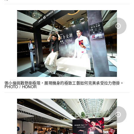
張小倫挑戰懸掛極限，展現機身的極致工藝如何完美承受拉力懸掛。
PHOTO / HONOR