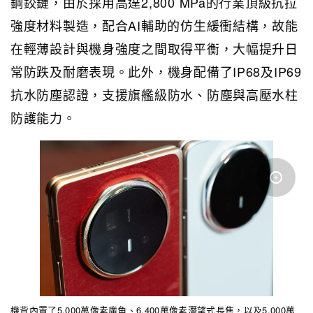
鋼鉸鏈，由於採用高達2,800 MPa的行業頂級抗拉
強度材料製造，配合AI輔助的仿生緩衝結構，故能
在輕薄設計與機身強度之間取得平衡，大幅提升日
常防跌及耐磨表現。此外，機身配備了IP68及IP69
抗水防塵認證，支援旗艦級防水、防塵與高壓水柱
防護能力。
機背內置了5,000萬像素廣角、6,400萬像素潛望式長焦，以及5,000萬