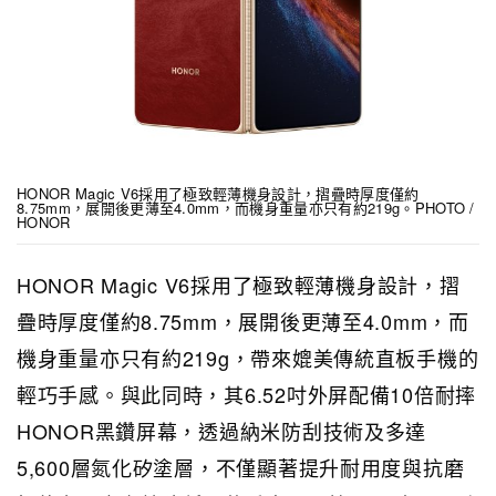
HONOR Magic V6採用了極致輕薄機身設計，摺疊時厚度僅約
8.75mm，展開後更薄至4.0mm，而機身重量亦只有約219g。PHOTO /
HONOR
HONOR Magic V6採用了極致輕薄機身設計，摺
疊時厚度僅約8.75mm，展開後更薄至4.0mm，而
機身重量亦只有約219g，帶來媲美傳統直板手機的
輕巧手感。與此同時，其6.52吋外屏配備10倍耐摔
HONOR黑鑽屏幕，透過納米防刮技術及多達
5,600層氮化矽塗層，不僅顯著提升耐用度與抗磨