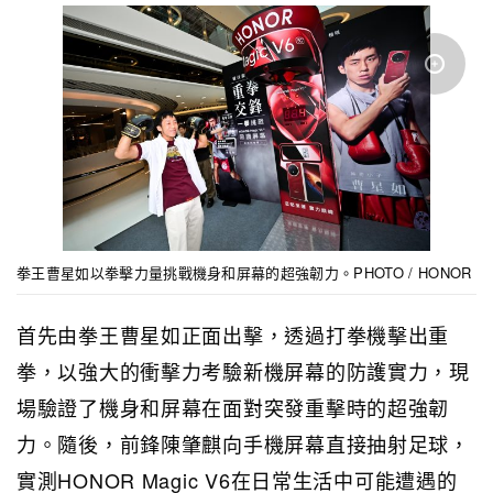
拳王曹星如以拳擊力量挑戰機身和屏幕的超強韌力。PHOTO / HONOR
首先由拳王曹星如正面出擊，透過打拳機擊出重
拳，以強大的衝擊力考驗新機屏幕的防護實力，現
場驗證了機身和屏幕在面對突發重擊時的超強韌
力。隨後，前鋒陳肇麒向手機屏幕直接抽射足球，
實測HONOR Magic V6在日常生活中可能遭遇的