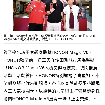
曹星如、陳肇麒和張小倫三位香港體壇傳奇名將早前出席「HONOR
Magic V6人機交鋒競技賽」活動。PHOTO / HONOR
為了率先讓用家親身體驗HONOR Magic V6，
HONOR較早前一連三天在沙田新城市廣場舉辦
「HONOR Magic V6人機交鋒競技賽」快閃推廣
活動。活動首日，HONOR特別邀請了曹星如、陳
肇麒及張小倫來到現場，各自以其體能極限挑戰場
內三大競技關卡，以純粹的力量與主打強韌機身性
能的HONOR Magic V6展開一場「正面交鋒」。