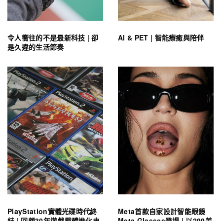
令人嚮往的不是最新科技 | 卻
AI & PET | 智能療癒與陪伴
是久違的生活節奏
PlayStation實體光碟時代終
Meta首款自家設計智能眼鏡
結 | 回顧30年遊戲載體進化史
Meta Glasses登場 | 以299美