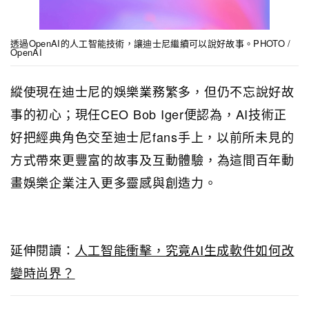
透過OpenAI的人工智能技術，讓迪士尼繼續可以說好故事。PHOTO /
OpenAI
縱使現在迪士尼的娛樂業務繁多，但仍不忘說好故
事的初心；現任CEO Bob Iger便認為，AI技術正
好把經典角色交至迪士尼fans手上，以前所未見的
方式帶來更豐富的故事及互動體驗，為這間百年動
畫娛樂企業注入更多靈感與創造力。
延伸閱讀：
人工智能衝擊，究竟AI生成軟件如何改
變時尚界？