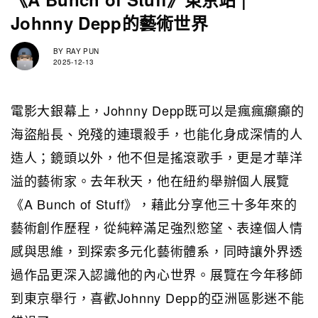
Johnny Depp的藝術世界
BY
RAY PUN
2025-12-13
電影大銀幕上，Johnny Depp既可以是瘋瘋癲癲的
海盜船長、兇殘的連環殺手，也能化身成深情的人
造人；鏡頭以外，他不但是搖滾歌手，更是才華洋
溢的藝術家。去年秋天，他在紐約舉辦個人展覽
《A Bunch of Stuff》，藉此分享他三十多年來的
藝術創作歷程，從純粹滿足強烈慾望、表達個人情
感與思維，到探索多元化藝術體系，同時讓外界透
過作品更深入認識他的內心世界。展覽在今年移師
到東京舉行，喜歡Johnny Depp的亞洲區影迷不能