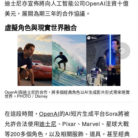
迪士尼亦宣佈將向人工智能公司OpenAI注資十億
美元，展開為期三年的合作協議。
虛擬角色與現實世界融合
OpenAI與迪士尼的合作，將多個經典角色以AI生成影片形式帶來現實
世界。PHOTO / Disney
在這段時間，
OpenAI
的AI短片生成平台Sora將被
允許合法使用
迪士尼
、Pixar、Marvel、星球大戰
等200多個角色，以及相關服飾、道具，甚至經典