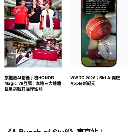
旗艦級AI摺疊手機HONOR
WWDC 2026 | Siri AI開啟
Magic V6登場 | 本地三大體壇
Apple新紀元
巨星挑戰其強悍性能
《A Bunch of Stuff》東京站 |