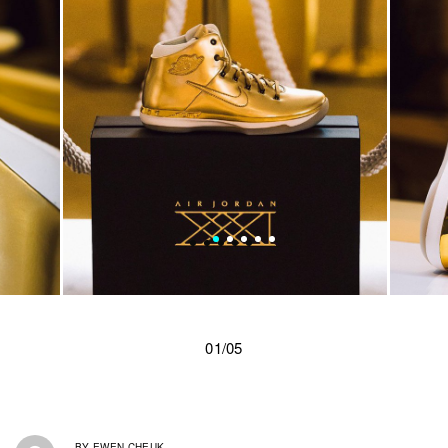
01/05
BY
EWEN CHEUK