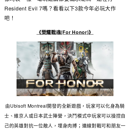
Resident Evil 7嗎？看看以下3款今年必玩大作
吧！
《榮耀戰魂(For Honor)》
由Ubisoft Montreal開發的全新遊戲，玩家可以化身為騎
士、維京人或日本武士陣營，決鬥模式中玩家可以操控自
己的英雄對抗一位敵人，埋身肉搏；連線對戰可和朋友一