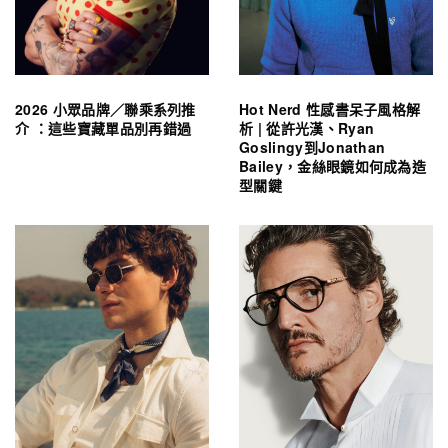
2026 小眾品牌／聯乘系列推
Hot Nerd 性感書呆子風格解
介 ：這些寶藏單品別再錯過
析 | 從許光漢、Ryan
Goslingy到Jonathan
Bailey，金絲眼鏡如何成為造
型關鍵