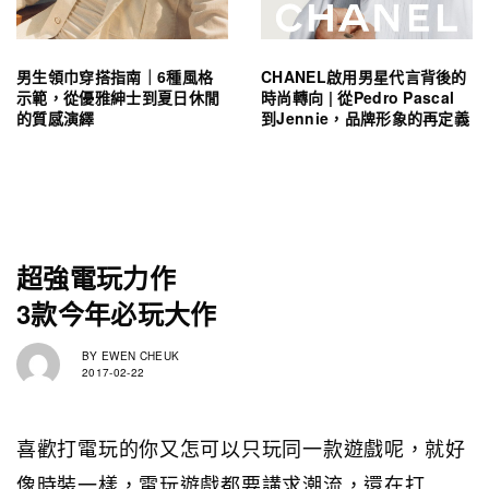
男生領巾穿搭指南｜6種風格
CHANEL啟用男星代言背後的
示範，從優雅紳士到夏日休閒
時尚轉向 | 從Pedro Pascal
的質感演繹
到Jennie，品牌形象的再定義
超強電玩力作
3款今年必玩大作
BY
EWEN CHEUK
2017-02-22
喜歡打電玩的你又怎可以只玩同一款遊戲呢，就好
像時裝一樣，電玩遊戲都要講求潮流，還在打