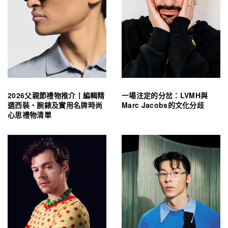
2026父親節禮物推介丨編輯精
一場注定的分岔：LVMH與
選西裝、腕錶及實用名牌時尚
Marc Jacobs的文化分歧
心思禮物清單