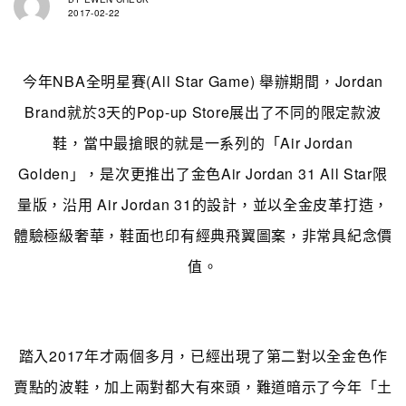
2017-02-22
今年NBA全明星賽(All Star Game) 舉辦期間，Jordan
Brand就於3天的Pop-up Store展出了不同的限定款波
鞋，當中最搶眼的就是一系列的「Air Jordan
Golden」，是次更推出了金色Air Jordan 31 All Star限
量版，沿用 Air Jordan 31的設計，並以全金皮革打造，
體驗極級奢華，鞋面也印有經典飛翼圖案，非常具紀念價
值。
踏入2017年才兩個多月，已經出現了第二對以全金色作
賣點的波鞋，加上兩對都大有來頭，難道暗示了今年「土