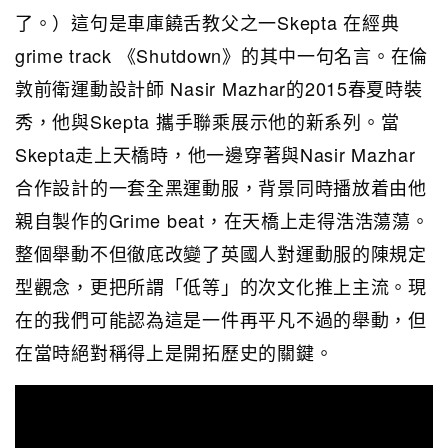
了。）這句是車庫饒舌教父之一Skepta 在經典
grime track 《Shutdown》的其中一句名言。在倫
敦前衛運動設計師 Nasir Mazhar的2015春夏時裝
秀，他與Skepta 攜手聯乘展示他的新系列。當
Skepta走上天橋時，他一邊穿著與Nasir Mazhar
合作設計的一套全黑運動服，背景同時播放着由他
親自製作的Grime beat，在天橋上走得浩浩蕩蕩。
整個舉動不但徹底改變了英國人對運動服的陳規定
型觀念，更把所謂「低等」的次文化推上主流。現
在的我們可能認為這是一件再平凡不過的舉動，但
在當時絕對稱得上是開拓歷史的關鍵。