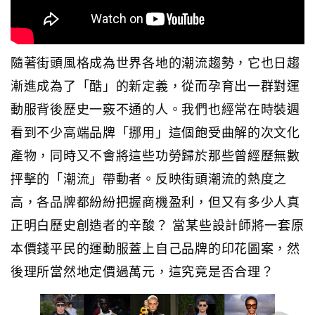
隨著街頭風格成為世界各地的潮流趨勢，它也日趨
漸進成為了「酷」的新定義，從而孕育出一群對運
動服背後歷史一竅不通的人。我們也經常在時裝週
看到不少高端品牌「挪用」這個飽受曲解的次文化
產物，同時又不會將這些功勞歸於那些曾經歷無數
抨擊的「潮流」帶動者。反映街頭潮流的熱度之
高，各品牌都紛紛把握商機盈利，但又有多少人真
正明白歷史創造者的辛酸？ 當某些設計師將一套原
本價錢平民的運動服蓋上自己品牌的印花圖案，然
後理所當然地定價過萬元，這究竟是否合理？