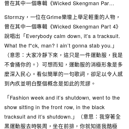
曾在其中一個專輯《Wicked Skengman Par…
Stormzy，一位在Grime樂壇上舉足輕重的人物，
曾在其中一個專輯《Wicked Skengman Part 4》
說唱出「Everybody calm down, it’s a tracksuit.
What the f*ck, man? I ain’t gonna stab you.」
（意思：大家冷靜下來，這只是一件運動服，我是
不會捅你的。）可想而知，運動服的消極形象是多
麼深入民心。看似簡單的一句歌詞，卻足以令人感
到內疚並明白整個概念是如此的荒謬。
「Fashion week and it’s shutdown, went to the
show sitting in the front row, in the black
tracksuit and it’s shutdown.」（意思：我穿著全
黑運動服去時裝周，坐在前排，你就知道我酷極