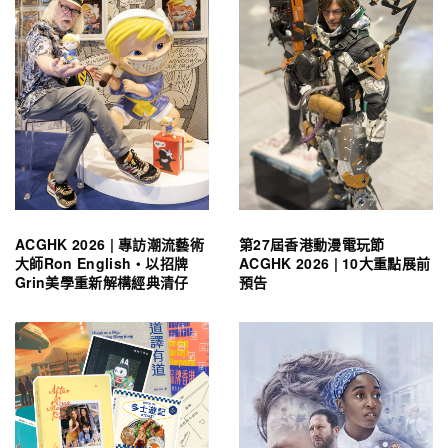
ACGHK 2026 | 專訪潮流藝術
第27屆香港動漫電玩節
大師Ron English・以招牌
ACGHK 2026 | 10大重點展前
Grin美學重新解構經典清仔
預告