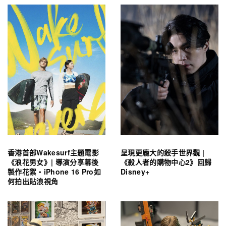
香港首部Wakesurf主題電影
呈現更龐大的殺手世界觀 |
《浪花男女》| 導演分享幕後
《殺人者的購物中心2》回歸
製作花絮・iPhone 16 Pro如
Disney+
何拍出貼浪視角