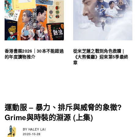
香港書展2026｜30本不能錯過
從米芝蓮之戰到角色救贖 |
的年度讀物推介
《大熊餐廳》迎來第5季最終
章
運動服 – 暴力、排斥與威脅的象徵?
Grime與時裝的淵源 (上集)
BY
HALEY LAI
2020-10-28