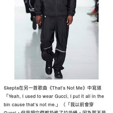
Skepta在另一首歌曲《That’s Not Me》中寫道
「Yeah, I used to wear Gucci, I put it all in the
bin cause that’s not me.」（「我以前會穿
Gucci，但我把它們都扔進了垃圾桶，因為那不是