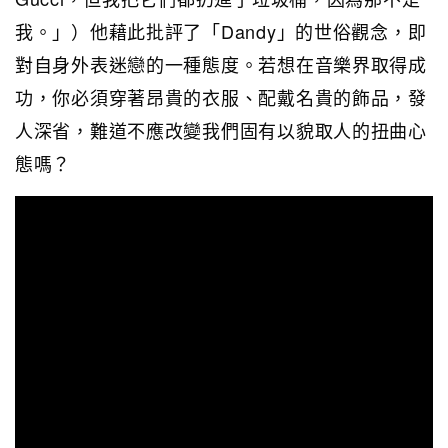
我。」）他藉此批評了「Dandy」的世俗觀念，即
對自身外表迷戀的一種態度。若想在音樂界取得成
功，你必須穿著昂貴的衣服、配戴名貴的飾品，發
人深省，難道不應改變我們固有以貌取人的扭曲心
態嗎？