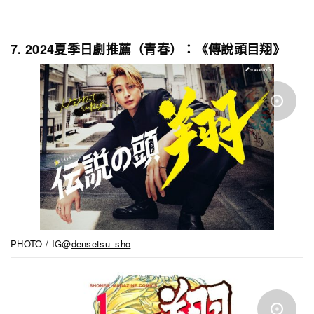
7. 2024夏季日劇推薦（青春）：《傳說頭目翔》
PHOTO / IG@
densetsu_sho