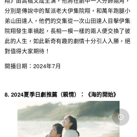
翔》由高橋文哉主演，他將在劇中一人分飾兩角，
分別是傳說中的幫派老大伊集院翔，和萬年跑腿小
弟山田達人，他們的交集從一次山田達人目擊伊集
院翔發生車禍起，長相一模一樣的兩人便交換了彼
此的人生，如此新奇有趣的劇情十分引人入勝，絕
對值得大家期待！
開播日期：2024年7月
8. 2024夏季日劇推薦（親情）：《海的開始》