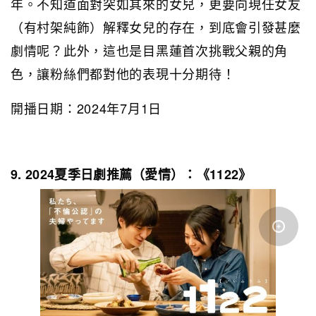
年。不知道面對突如其來的女兒，更要向現任女友
（有村架純飾）解釋女兒的存在，到底會引發甚麼
劇情呢？此外，這也是目黑蓮首次挑戰父親的角
色，讓粉絲們都對他的表現十分期待！
開播日期：2024年7月1日
9. 2024夏季日劇推薦（愛情）：《1122》