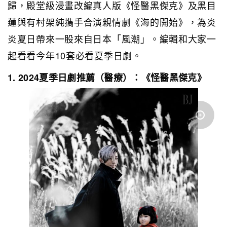
歸，殿堂級漫畫改編真人版《怪醫黑傑克》及黑目
蓮與有村架純㩦手合演親情劇《海的開始》，為炎
炎夏日帶來一股來自日本「風潮」。編輯和大家一
起看看今年10套必看夏季日劇。
1. 2024夏季日劇推薦（醫療）：《怪醫黑傑克》