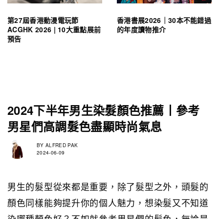
第27屆香港動漫電玩節
香港書展2026｜30本不能錯過
ACGHK 2026 | 10大重點展前
的年度讀物推介
預告
2024下半年男生染髮顏色推薦丨參考
男星們高調髮色盡顯時尚氣息
BY
ALFRED PAK
2024-06-09
男生的髮型從來都是重要，除了髮型之外，頭髮的
顏色同樣能夠提升你的個人魅力，想染髮又不知道
染哪種顏色好？不如就參考男星們的髮色，無論是