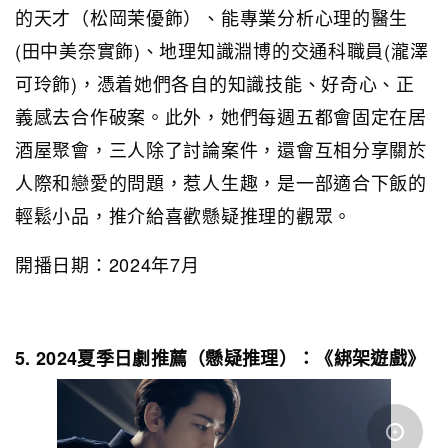
的天才（松岡茉優飾）、能專業分析心理的醫生
(田中美奈實飾)、地理知識淵博的交通科職員(瀧澤
可玲飾)，憑着她們各自的知識技能、好奇心、正
義感去合作破案。此外，她們每週五都會固定在居
酒屋聚會，三人除了討論案件，還會互相分享關於
人際和戀愛的問題，惹人生趣，是一部適合下飯的
輕鬆小品，推介給喜歡懸疑推理的觀眾。
開播日期：2024年7月
5. 2024夏季日劇推薦（懸疑推理）：《綁架遊戲》