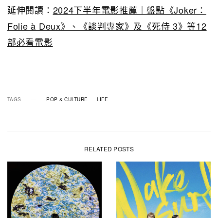
延伸閱讀：
2024下半年電影推薦｜盤點《Joker：
Folie à Deux》、《談判專家》及《死侍 3》等12
部必看電影
TAGS
POP & CULTURE
LIFE
RELATED POSTS