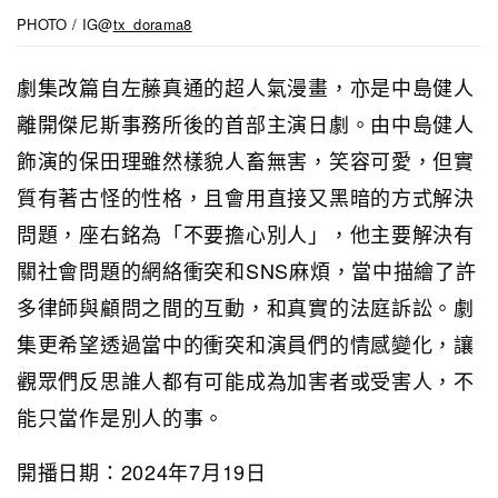
PHOTO / IG@
tx_dorama8
劇集改篇自左藤真通的超人氣漫畫，亦是中島健人
離開傑尼斯事務所後的首部主演日劇。由中島健人
飾演的保田理雖然樣貌人畜無害，笑容可愛，但實
質有著古怪的性格，且會用直接又黑暗的方式解決
問題，座右銘為「不要擔心別人」，他主要解決有
關社會問題的網絡衝突和SNS麻煩，當中描繪了許
多律師與顧問之間的互動，和真實的法庭訴訟。劇
集更希望透過當中的衝突和演員們的情感變化，讓
觀眾們反思誰人都有可能成為加害者或受害人，不
能只當作是別人的事。
開播日期：2024年7月19日