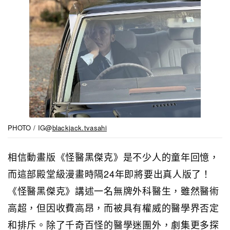
PHOTO / IG@
blackjack.tvasahi
相信動畫版《怪醫黑傑克》是不少人的童年回憶，
而這部殿堂級漫畫時隔24年即將要出真人版了！
《怪醫黑傑克》講述一名無牌外科醫生，雖然醫術
高超，但因收費高昂，而被具有權威的醫學界否定
和排斥。除了千奇百怪的醫學迷團外，劇集更多探