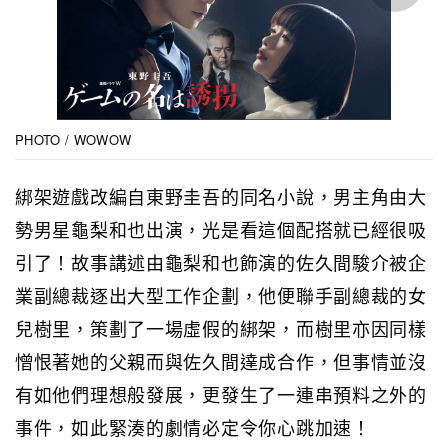
PHOTO / WOWOW
綁架遊戲改編自東野圭吾的同名小說，男主角由大
勢男星龜梨和也出演，光是看這個配搭就已經很吸
引了！故事講述由龜梨和也飾演的佐久間駿介被企
業副總裁逐出大型工作企劃，他便聯手副總裁的女
兒樹里，策劃了一場虛假的綁架，而樹里亦因同樣
憎恨著她的父親而與佐久間達成合作，但事情並沒
有如他們理想般發展，更發生了一連串預料之外的
事件，如此緊湊的劇情必定令你心跳加速！