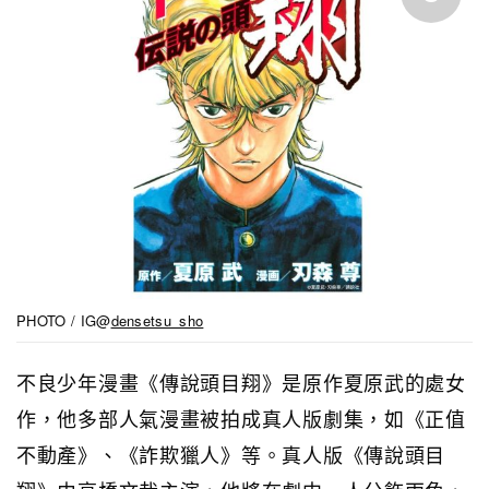
PHOTO / IG@
densetsu_sho
不良少年漫畫《傳說頭目翔》是原作夏原武的處女
作，他多部人氣漫畫被拍成真人版劇集，如《正值
不動產》、《詐欺獵人》等。真人版《傳說頭目