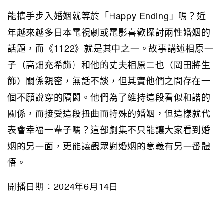
能㩦手步入婚姻就等於「Happy Ending」嗎？近
年越來越多日本電視劇或電影喜歡探討兩性婚姻的
話題，而《1122》就是其中之一。故事講述相原一
子（高畑充希飾）和他的丈夫相原二也（岡田將生
飾）關係親密，無話不談，但其實他們之間存在一
個不願說穿的隔閡。他們為了維持這段看似和諧的
關係，而接受這段扭曲而特殊的婚姻，但這樣就代
表會幸福一輩子嗎？這部劇集不只能讓大家看到婚
姻的另一面，更能讓觀眾對婚姻的意義有另一番體
悟。
開播日期：2024年6月14日